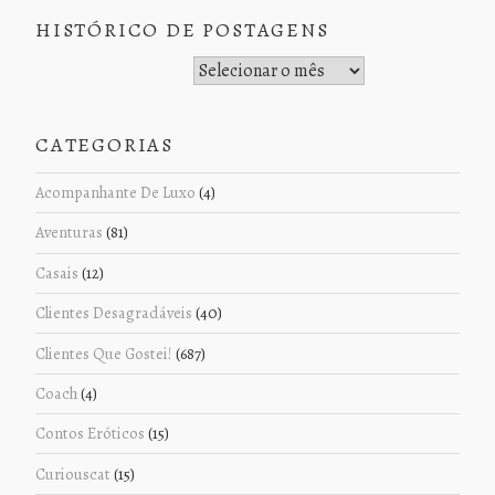
HISTÓRICO DE POSTAGENS
Histórico de Postagens
CATEGORIAS
Acompanhante De Luxo
(4)
Aventuras
(81)
Casais
(12)
Clientes Desagradáveis
(40)
Clientes Que Gostei!
(687)
Coach
(4)
Contos Eróticos
(15)
Curiouscat
(15)