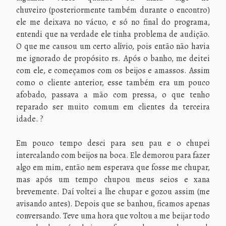
chuveiro (posteriormente também durante o encontro)
ele me deixava no vácuo, e só no final do programa,
entendi que na verdade ele tinha problema de audição.
O que me causou um certo alívio, pois então não havia
me ignorado de propósito rs. Após o banho, me deitei
com ele, e começamos com os beijos e amassos. Assim
como o cliente anterior, esse também era um pouco
afobado, passava a mão com pressa, o que tenho
reparado ser muito comum em clientes da terceira
idade. ?
Em pouco tempo desci para seu pau e o chupei
intercalando com beijos na boca. Ele demorou para fazer
algo em mim, então nem esperava que fosse me chupar,
mas após um tempo chupou meus seios e xana
brevemente. Daí voltei a lhe chupar e gozou assim (me
avisando antes). Depois que se banhou, ficamos apenas
conversando. Teve uma hora que voltou a me beijar todo