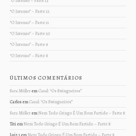
“O Intenso – Parte 13”
“O Intenso” – Parte 12
“O Intenso” – Parte 11
“O Intenso” – Parte 10
“O Intenso” – Parte 9
“O Intenso” – Parte 8
ÚLTIMOS COMENTÁRIOS
Sara Müller
em
Casal: “Os Swingueiros”
Carlos
em
Casal: “Os Swingueiros”
Sara Müller
em
Nem Todo Gringo É Um Bom Partido – Parte 8
Titi
em
Nem Todo Gringo É Um Bom Partido – Parte 8
Luiz 1
em
Nem Todo Gringo É Um Bom Partido – Parte 8