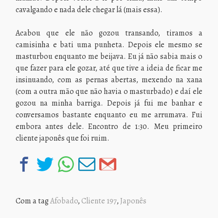
cavalgando e nada dele chegar lá (mais essa).
Acabou que ele não gozou transando, tiramos a
camisinha e bati uma punheta. Depois ele mesmo se
masturbou enquanto me beijava. Eu já não sabia mais o
que fazer para ele gozar, até que tive a ideia de ficar me
insinuando, com as pernas abertas, mexendo na xana
(com a outra mão que não havia o masturbado) e daí ele
gozou na minha barriga. Depois já fui me banhar e
conversamos bastante enquanto eu me arrumava. Fui
embora antes dele. Encontro de 1:30. Meu primeiro
cliente japonês que foi ruim.
Com a tag
Afobado
,
Cliente 197
,
Japonês