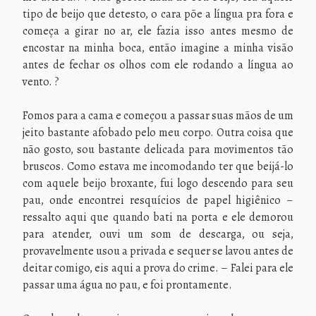
tipo de beijo que detesto, o cara põe a língua pra fora e
começa a girar no ar, ele fazia isso antes mesmo de
encostar na minha boca, então imagine a minha visão
antes de fechar os olhos com ele rodando a língua ao
vento. ?
Fomos para a cama e começou a passar suas mãos de um
jeito bastante afobado pelo meu corpo. Outra coisa que
não gosto, sou bastante delicada para movimentos tão
bruscos. Como estava me incomodando ter que beijá-lo
com aquele beijo broxante, fui logo descendo para seu
pau, onde encontrei resquícios de papel higiênico –
ressalto aqui que quando bati na porta e ele demorou
para atender, ouvi um som de descarga, ou seja,
provavelmente usou a privada e sequer se lavou antes de
deitar comigo, eis aqui a prova do crime. – Falei para ele
passar uma água no pau, e foi prontamente.