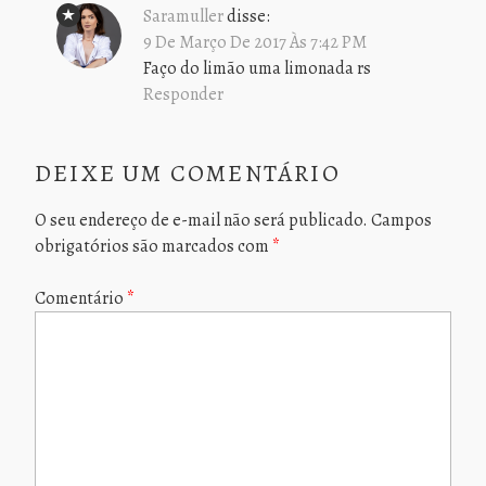
Saramuller
disse:
9 De Março De 2017 Às 7:42 PM
Faço do limão uma limonada rs
Responder
DEIXE UM COMENTÁRIO
O seu endereço de e-mail não será publicado.
Campos
obrigatórios são marcados com
*
Comentário
*