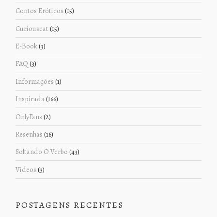
Contos Eróticos
(15)
Curiouscat
(15)
E-Book
(3)
FAQ
(3)
Informações
(1)
Inspirada
(166)
OnlyFans
(2)
Resenhas
(16)
Soltando O Verbo
(43)
Vídeos
(3)
POSTAGENS RECENTES