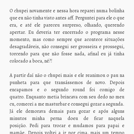
O chupei novamente e nessa hora reparei numa bolinha
que eu não tinha visto antes aff. Perguntei para ele o que
era, e até ele pareceu surpreso, olhando, querendo
apertar. Eu deveria ter encerrado o programa nesse
momento, mas como sempre que acontece situações
desagradáveis, não consegui ser grosseira e prossegui,
torcendo para que não fosse nada, afinal eu já tinha
colocado a boca, né?!
A partir daí não o chupei mais e ele reanimou o pau na
punheta para que transássemos de novo. Depois
encapamos e o segundo round foi comigo de
quatro. Enquanto metia brincava com seu dedo no meu
cu, comecei a me masturbar e consegui gozar a segunda.
Já ele demorava demais para gozar e após alguns
minutos minha perna doeu de ficar naquela
posição. Pedi para trocar e mudamos para papai e
mamãe. Depois voltei a ir por cima, mais um tempo