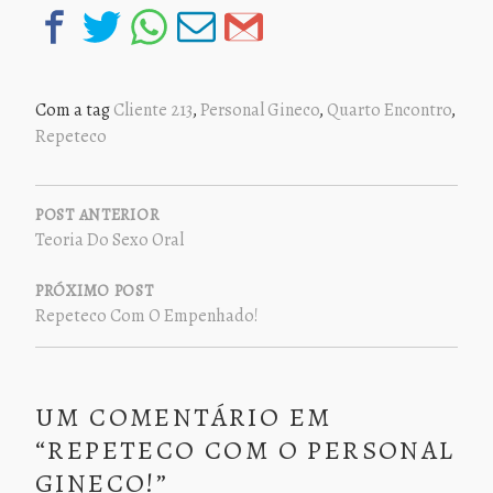
Com a tag
Cliente 213
,
Personal Gineco
,
Quarto Encontro
,
Repeteco
NAVEGAÇÃO
DE
POST ANTERIOR
Teoria Do Sexo Oral
POST
PRÓXIMO POST
Repeteco Com O Empenhado!
UM COMENTÁRIO EM
“
REPETECO COM O PERSONAL
GINECO!
”