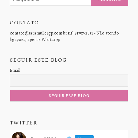
por:
CONTATO
contato@saramullergp.com.br (11) 91757-2851 - Não atendo
ligações, apenas Whatsapp
SEGUIR ESTE BLOG
Email
TWITTER