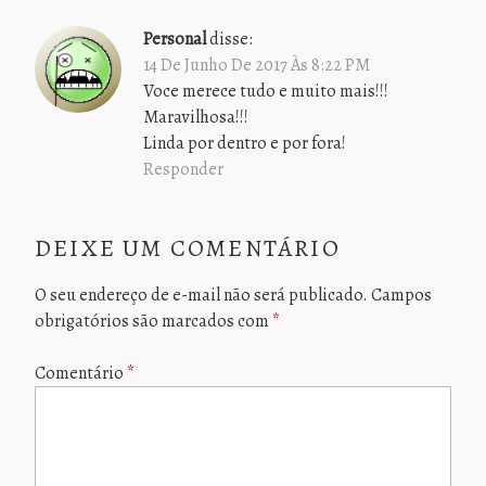
Personal
disse:
14 De Junho De 2017 Às 8:22 PM
Voce merece tudo e muito mais!!!
Maravilhosa!!!
Linda por dentro e por fora!
Responder
DEIXE UM COMENTÁRIO
O seu endereço de e-mail não será publicado.
Campos
obrigatórios são marcados com
*
Comentário
*