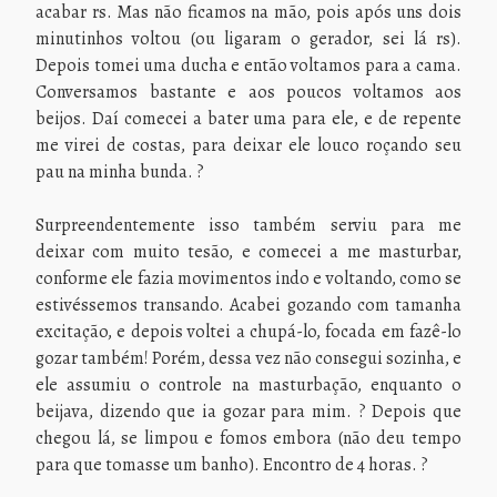
acabar rs. Mas não ficamos na mão, pois após uns dois
minutinhos voltou (ou ligaram o gerador, sei lá rs).
Depois tomei uma ducha e então voltamos para a cama.
Conversamos bastante e aos poucos voltamos aos
beijos. Daí comecei a bater uma para ele, e de repente
me virei de costas, para deixar ele louco roçando seu
pau na minha bunda. ?
Surpreendentemente isso também serviu para me
deixar com muito tesão, e comecei a me masturbar,
conforme ele fazia movimentos indo e voltando, como se
estivéssemos transando. Acabei gozando com tamanha
excitação, e depois voltei a chupá-lo, focada em fazê-lo
gozar também! Porém, dessa vez não consegui sozinha, e
ele assumiu o controle na masturbação, enquanto o
beijava, dizendo que ia gozar para mim. ? Depois que
chegou lá, se limpou e fomos embora (não deu tempo
para que tomasse um banho). Encontro de 4 horas. ?