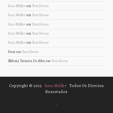
Sara Müller
em
Tem Horas
Sara Müller
em
Tem Horas
Sara Müller
em
Tem Horas
Sara Müller
em
Tem Horas
Sara Müller
em
Tem Horas
Deni
em
Tem Horas
Ilklenia Teixeira Da Silva
em
Tem Horas
Copyright © 2015
Sara Müller
Todos Os Direitos
Reservados
.