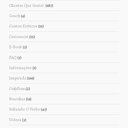
Clientes Que Gostei!
(687)
Coach
(4)
Contos Eróticos
(15)
Curiouscat
(15)
E-Book
(3)
FAQ
(3)
Informações
(1)
Inspirada
(166)
OnlyFans
(2)
Resenhas
(16)
Soltando O Verbo
(43)
Vídeos
(3)