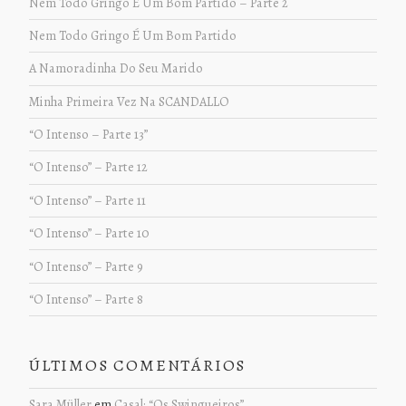
Nem Todo Gringo É Um Bom Partido – Parte 2
Nem Todo Gringo É Um Bom Partido
A Namoradinha Do Seu Marido
Minha Primeira Vez Na SCANDALLO
“O Intenso – Parte 13”
“O Intenso” – Parte 12
“O Intenso” – Parte 11
“O Intenso” – Parte 10
“O Intenso” – Parte 9
“O Intenso” – Parte 8
ÚLTIMOS COMENTÁRIOS
Sara Müller
em
Casal: “Os Swingueiros”