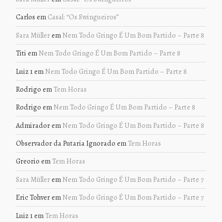
Carlos
em
Casal: “Os Swingueiros”
Sara Müller
em
Nem Todo Gringo É Um Bom Partido – Parte 8
Titi
em
Nem Todo Gringo É Um Bom Partido – Parte 8
Luiz 1
em
Nem Todo Gringo É Um Bom Partido – Parte 8
Rodrigo
em
Tem Horas
Rodrigo
em
Nem Todo Gringo É Um Bom Partido – Parte 8
Admirador
em
Nem Todo Gringo É Um Bom Partido – Parte 8
Observador da Putaria Ignorado
em
Tem Horas
Greorio
em
Tem Horas
Sara Müller
em
Nem Todo Gringo É Um Bom Partido – Parte 7
Eric Tohver
em
Nem Todo Gringo É Um Bom Partido – Parte 7
Luiz 1
em
Tem Horas