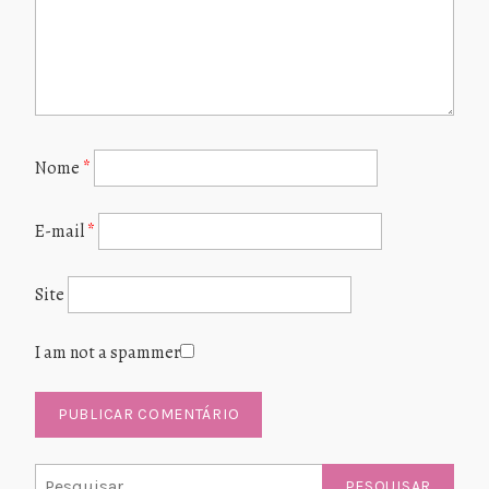
Nome
*
E-mail
*
Site
I am not a spammer
Pesquisar