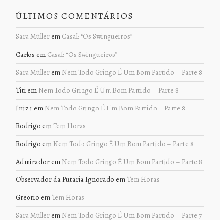
ÚLTIMOS COMENTÁRIOS
Sara Müller
em
Casal: “Os Swingueiros”
Carlos
em
Casal: “Os Swingueiros”
Sara Müller
em
Nem Todo Gringo É Um Bom Partido – Parte 8
Titi
em
Nem Todo Gringo É Um Bom Partido – Parte 8
Luiz 1
em
Nem Todo Gringo É Um Bom Partido – Parte 8
Rodrigo
em
Tem Horas
Rodrigo
em
Nem Todo Gringo É Um Bom Partido – Parte 8
Admirador
em
Nem Todo Gringo É Um Bom Partido – Parte 8
Observador da Putaria Ignorado
em
Tem Horas
Greorio
em
Tem Horas
Sara Müller
em
Nem Todo Gringo É Um Bom Partido – Parte 7