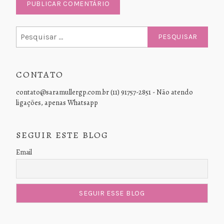
Pesquisar
por:
CONTATO
contato@saramullergp.com.br (11) 91757-2851 - Não atendo
ligações, apenas Whatsapp
SEGUIR ESTE BLOG
Email