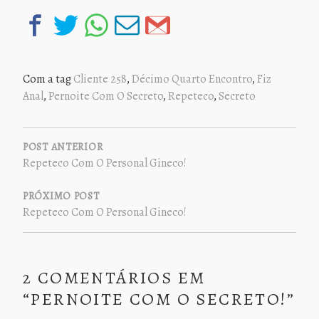
Com a tag
Cliente 258
,
Décimo Quarto Encontro
,
Fiz
Anal
,
Pernoite Com O Secreto
,
Repeteco
,
Secreto
NAVEGAÇÃO
DE
POST ANTERIOR
Repeteco Com O Personal Gineco!
POST
PRÓXIMO POST
Repeteco Com O Personal Gineco!
2 COMENTÁRIOS EM
“
PERNOITE COM O SECRETO!
”