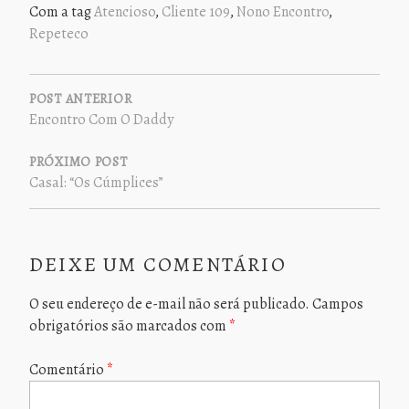
Com a tag
Atencioso
,
Cliente 109
,
Nono Encontro
,
Repeteco
NAVEGAÇÃO
DE
POST ANTERIOR
Encontro Com O Daddy
POST
PRÓXIMO POST
Casal: “Os Cúmplices”
DEIXE UM COMENTÁRIO
O seu endereço de e-mail não será publicado.
Campos
obrigatórios são marcados com
*
Comentário
*