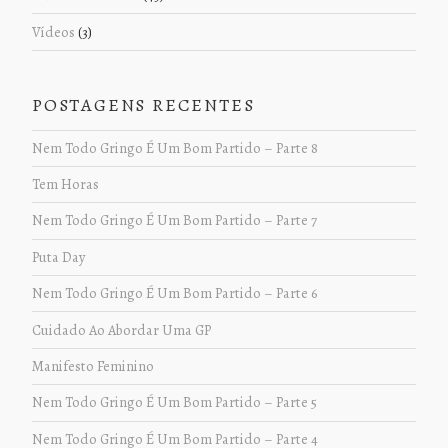
Vídeos
(3)
POSTAGENS RECENTES
Nem Todo Gringo É Um Bom Partido – Parte 8
Tem Horas
Nem Todo Gringo É Um Bom Partido – Parte 7
Puta Day
Nem Todo Gringo É Um Bom Partido – Parte 6
Cuidado Ao Abordar Uma GP
Manifesto Feminino
Nem Todo Gringo É Um Bom Partido – Parte 5
Nem Todo Gringo É Um Bom Partido – Parte 4