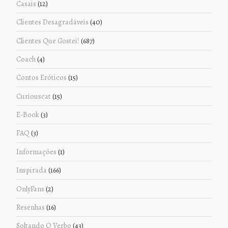
Casais
(12)
Clientes Desagradáveis
(40)
Clientes Que Gostei!
(687)
Coach
(4)
Contos Eróticos
(15)
Curiouscat
(15)
E-Book
(3)
FAQ
(3)
Informações
(1)
Inspirada
(166)
OnlyFans
(2)
Resenhas
(16)
Soltando O Verbo
(43)