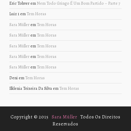
Eric Tohver
em
Nem Todo Gringo É Um Bom Partido – Parte 7
Luiz 1
em
Tem Horas
Sara Müller
em
Tem Horas
Sara Müller
em
Tem Horas
Sara Müller
em
Tem Horas
Sara Müller
em
Tem Horas
Sara Müller
em
Tem Horas
Deni
em
Tem Horas
Ilklenia Teixeira Da Silva
em
Tem Horas
Copyright © 2015
Sara Müller
Todos Os Direitos
Reservados