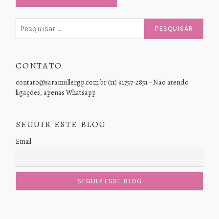
Pesquisar
por:
CONTATO
contato@saramullergp.com.br (11) 91757-2851 - Não atendo
ligações, apenas Whatsapp
SEGUIR ESTE BLOG
Email