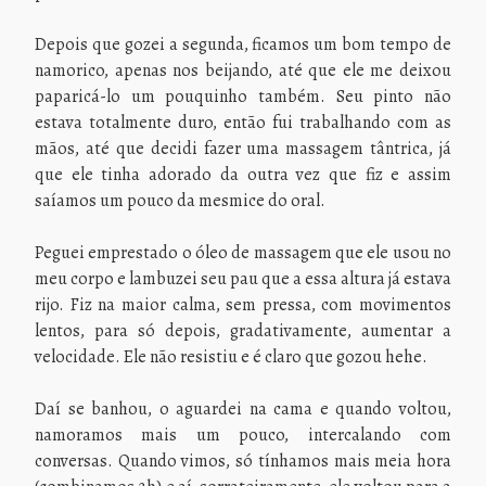
Depois que gozei a segunda, ficamos um bom tempo de
namorico, apenas nos beijando, até que ele me deixou
paparicá-lo um pouquinho também. Seu pinto não
estava totalmente duro, então fui trabalhando com as
mãos, até que decidi fazer uma massagem tântrica, já
que ele tinha adorado da outra vez que fiz e assim
saíamos um pouco da mesmice do oral.
Peguei emprestado o óleo de massagem que ele usou no
meu corpo e lambuzei seu pau que a essa altura já estava
rijo. Fiz na maior calma, sem pressa, com movimentos
lentos, para só depois, gradativamente, aumentar a
velocidade. Ele não resistiu e é claro que gozou hehe.
Daí se banhou, o aguardei na cama e quando voltou,
namoramos mais um pouco, intercalando com
conversas. Quando vimos, só tínhamos mais meia hora