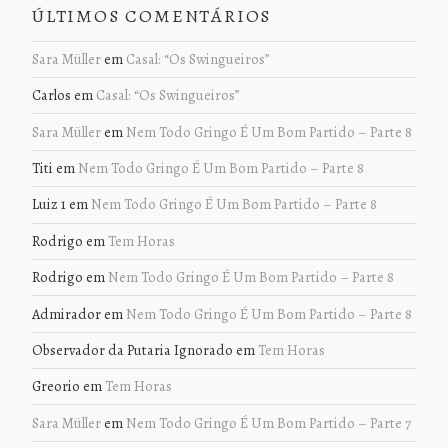
ÚLTIMOS COMENTÁRIOS
Sara Müller
em
Casal: “Os Swingueiros”
Carlos
em
Casal: “Os Swingueiros”
Sara Müller
em
Nem Todo Gringo É Um Bom Partido – Parte 8
Titi
em
Nem Todo Gringo É Um Bom Partido – Parte 8
Luiz 1
em
Nem Todo Gringo É Um Bom Partido – Parte 8
Rodrigo
em
Tem Horas
Rodrigo
em
Nem Todo Gringo É Um Bom Partido – Parte 8
Admirador
em
Nem Todo Gringo É Um Bom Partido – Parte 8
Observador da Putaria Ignorado
em
Tem Horas
Greorio
em
Tem Horas
Sara Müller
em
Nem Todo Gringo É Um Bom Partido – Parte 7