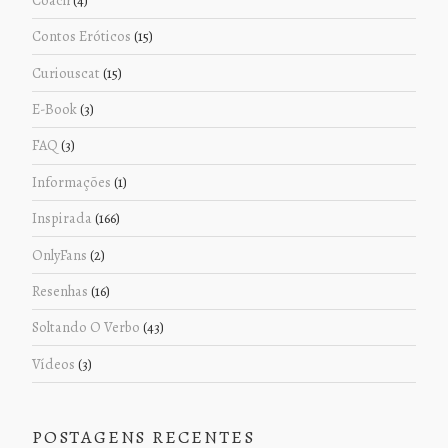
Contos Eróticos
(15)
Curiouscat
(15)
E-Book
(3)
FAQ
(3)
Informações
(1)
Inspirada
(166)
OnlyFans
(2)
Resenhas
(16)
Soltando O Verbo
(43)
Vídeos
(3)
POSTAGENS RECENTES