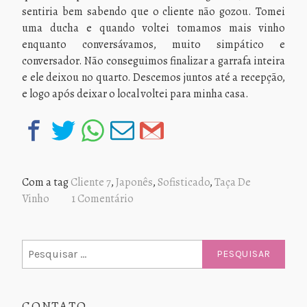
sentiria bem sabendo que o cliente não gozou. Tomei
uma ducha e quando voltei tomamos mais vinho
enquanto conversávamos, muito simpático e
conversador. Não conseguimos finalizar a garrafa inteira
e ele deixou no quarto. Descemos juntos até a recepção,
e logo após deixar o local voltei para minha casa.
Com a tag
Cliente 7
,
Japonês
,
Sofisticado
,
Taça De
Vinho
1 Comentário
Pesquisar
por:
CONTATO