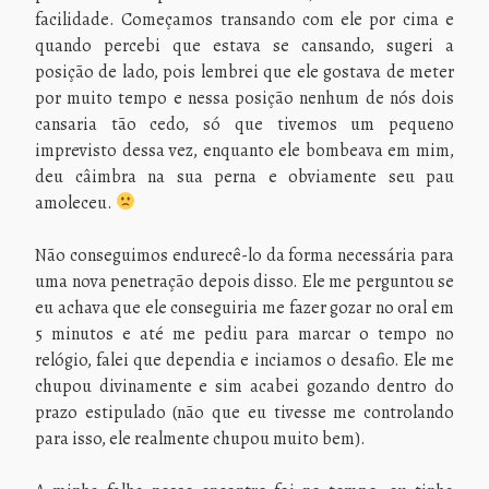
facilidade. Começamos transando com ele por cima e
quando percebi que estava se cansando, sugeri a
posição de lado, pois lembrei que ele gostava de meter
por muito tempo e nessa posição nenhum de nós dois
cansaria tão cedo, só que tivemos um pequeno
imprevisto dessa vez, enquanto ele bombeava em mim,
deu câimbra na sua perna e obviamente seu pau
amoleceu.
Não conseguimos endurecê-lo da forma necessária para
uma nova penetração depois disso. Ele me perguntou se
eu achava que ele conseguiria me fazer gozar no oral em
5 minutos e até me pediu para marcar o tempo no
relógio, falei que dependia e inciamos o desafio. Ele me
chupou divinamente e sim acabei gozando dentro do
prazo estipulado (não que eu tivesse me controlando
para isso, ele realmente chupou muito bem).