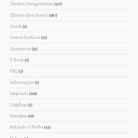
Clientes Desagradáveis
(40)
Clientes Que Gostei!
(687)
Coach
(4)
Contos Eróticos
(15)
Curiouscat
(15)
E-Book
(3)
FAQ
(3)
Informações
(1)
Inspirada
(166)
OnlyFans
(2)
Resenhas
(16)
Soltando O Verbo
(43)