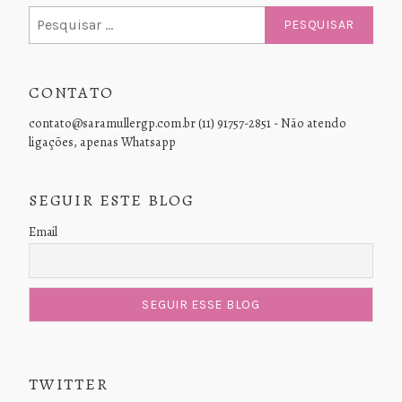
Pesquisar
por:
CONTATO
contato@saramullergp.com.br (11) 91757-2851 - Não atendo
ligações, apenas Whatsapp
SEGUIR ESTE BLOG
Email
TWITTER