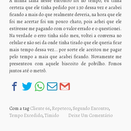
A minha falha nesse encontro foi no tempo, eu tinha
certeza que ele tinha pedido por 1:30 dessa vez e acabei
ficando a mais do que realmente deveria, na hora que ele
foi me acertar foi um pouco chato, pois achei que ele
estivesse me pagando com o valor errado e o questionei.
Na verdade o erro tinha sido meu, voltei a conversa no
celular e não sei da onde tinha tirado que ele queria ficar
mais tempo dessa vez… por sorte ele aceitou me pagar
pelo tempo a mais que acabei ficando. Novamente me
presenteou com aquele biscoito de polvilho. Fomos
juntos até o metrô.
Com a tag
Cliente 66
,
Repeteco
,
Segundo Encontro
,
Tempo Excedido
,
Tímido
Deixe Um Comentário