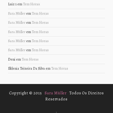
Luiz 1
em
Tem Horas
Sara Müller
em
Tem Horas
Sara Müller
em
Tem Horas
Sara Müller
em
Tem Horas
Sara Müller
em
Tem Horas
Sara Müller
em
Tem Horas
Deni
em
Tem Horas
Ilklenia Teixeira Da Silva
em
Tem Horas
Copyright © 2015
Sara Müller
Todos Os Direitos
Reservados
.