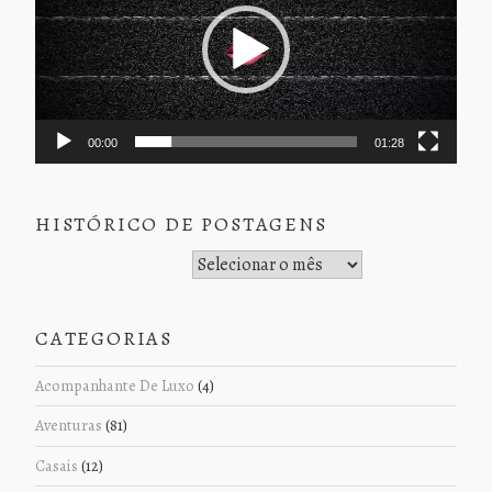
00:00
01:28
HISTÓRICO DE POSTAGENS
Histórico de Postagens
CATEGORIAS
Acompanhante De Luxo
(4)
Aventuras
(81)
Casais
(12)