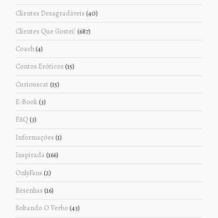
Clientes Desagradáveis
(40)
Clientes Que Gostei!
(687)
Coach
(4)
Contos Eróticos
(15)
Curiouscat
(15)
E-Book
(3)
FAQ
(3)
Informações
(1)
Inspirada
(166)
OnlyFans
(2)
Resenhas
(16)
Soltando O Verbo
(43)