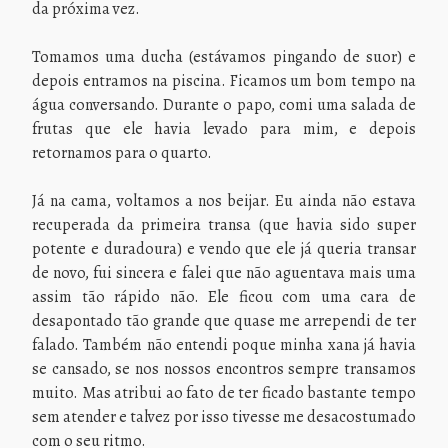
da próxima vez.
Tomamos uma ducha (estávamos pingando de suor) e
depois entramos na piscina. Ficamos um bom tempo na
água conversando. Durante o papo, comi uma salada de
frutas que ele havia levado para mim, e depois
retornamos para o quarto.
Já na cama, voltamos a nos beijar. Eu ainda não estava
recuperada da primeira transa (que havia sido super
potente e duradoura) e vendo que ele já queria transar
de novo, fui sincera e falei que não aguentava mais uma
assim tão rápido não. Ele ficou com uma cara de
desapontado tão grande que quase me arrependi de ter
falado. Também não entendi poque minha xana já havia
se cansado, se nos nossos encontros sempre transamos
muito. Mas atribui ao fato de ter ficado bastante tempo
sem atender e talvez por isso tivesse me desacostumado
com o seu ritmo.