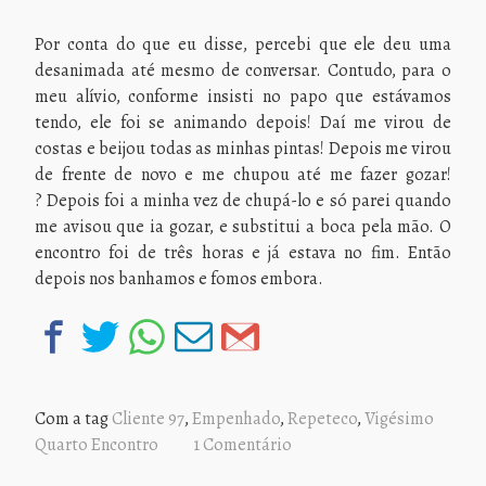
Por conta do que eu disse, percebi que ele deu uma
desanimada até mesmo de conversar. Contudo, para o
meu alívio, conforme insisti no papo que estávamos
tendo, ele foi se animando depois! Daí me virou de
costas e beijou todas as minhas pintas! Depois me virou
de frente de novo e me chupou até me fazer gozar!
? Depois foi a minha vez de chupá-lo e só parei quando
me avisou que ia gozar, e substitui a boca pela mão. O
encontro foi de três horas e já estava no fim. Então
depois nos banhamos e fomos embora.
Com a tag
Cliente 97
,
Empenhado
,
Repeteco
,
Vigésimo
Quarto Encontro
1 Comentário