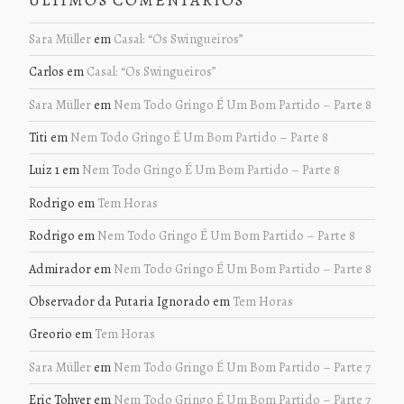
ÚLTIMOS COMENTÁRIOS
Sara Müller
em
Casal: “Os Swingueiros”
Carlos
em
Casal: “Os Swingueiros”
Sara Müller
em
Nem Todo Gringo É Um Bom Partido – Parte 8
Titi
em
Nem Todo Gringo É Um Bom Partido – Parte 8
Luiz 1
em
Nem Todo Gringo É Um Bom Partido – Parte 8
Rodrigo
em
Tem Horas
Rodrigo
em
Nem Todo Gringo É Um Bom Partido – Parte 8
Admirador
em
Nem Todo Gringo É Um Bom Partido – Parte 8
Observador da Putaria Ignorado
em
Tem Horas
Greorio
em
Tem Horas
Sara Müller
em
Nem Todo Gringo É Um Bom Partido – Parte 7
Eric Tohver
em
Nem Todo Gringo É Um Bom Partido – Parte 7