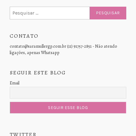
Pesquisar
por:
CONTATO
contato@saramullergp.com.br (11) 91757-2851 - Não atendo
ligações, apenas Whatsapp
SEGUIR ESTE BLOG
Email
TWITTER