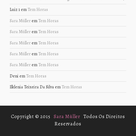
Luiz 1
em
Tem Horas
Sara Müller
em
Tem Horas
Sara Müller
em
Tem Horas
Sara Müller
em
Tem Horas
Sara Müller
em
Tem Horas
Sara Müller
em
Tem Horas
Deni
em
Tem Horas
Ilklenia Teixeira Da Silva
em
Tem Horas
Copyright © 2015
Sara Müller
Todos Os Direitos
Reservados