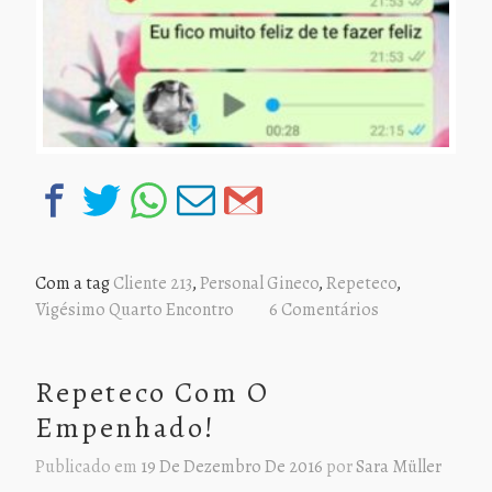
Com a tag
Cliente 213
,
Personal Gineco
,
Repeteco
,
Vigésimo Quarto Encontro
6 Comentários
Repeteco Com O
Empenhado!
Publicado em
19 De Dezembro De 2016
por
Sara Müller