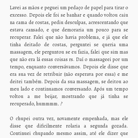
Lavei as mãos e peguei um pedaço de papel para tirar o
excesso. Depois ele foi se banhar e quando voltou caiu
na cama de costas, pediu desculpas, acrescentando que
estava cansado, e que demoraria um pouco para se
recuperar. Falei que não havia problema, e já que ele
tinha deitado de costas, perguntei se queria uma
massagem, ele perguntou se eu fazia, falei que sim mas
que não era lá essas coisas rs. Daí o massageei por um
tempo, enquanto conversávamos. Depois ele disse que
era sua vez de retribuir (não esperava por essa) e me
deitei também. Depois da sua massagem, se deitou ao
meu lado e continuamos conversando. Após um tempo
voltou a me beijar, mostrando que já tinha se
recuperado, hummmm
. ?
O chupei outra vez, novamente empenhada, mas ele
disse que dificilmente rolaria a segunda gozada.
Continuei chupando mesmo assim, até ele dizer que