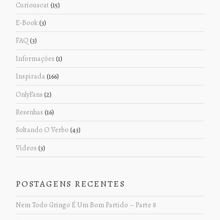
Curiouscat
(15)
E-Book
(3)
FAQ
(3)
Informações
(1)
Inspirada
(166)
OnlyFans
(2)
Resenhas
(16)
Soltando O Verbo
(43)
Vídeos
(3)
POSTAGENS RECENTES
Nem Todo Gringo É Um Bom Partido – Parte 8