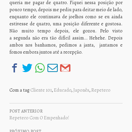
queria me pagar de quatro. Fiquei nessa posição por
pouco tempo, depois me pediu para deitar meio de lado,
enquanto ele continuava de joelhos como se eu ainda
estivesse de quatro, uma posição diferente e gostosa.
Não muito tempo depois, ele gozou. Pelo visto
a segunda não era tão difícil assim… Hehehe. Depois
ambos nos banhamos, pedimos a janta, jantamos e
fomos embora juntos até a recepção.
Com a tag
Cliente 101
,
Educado
,
Japonês
,
Repeteco
NAVEGAÇÃO
DE
POST ANTERIOR
Repeteco Com O Empenhado!
POST
PRÓXIMO POST