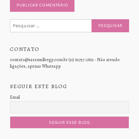
Pesquisar
por:
CONTATO
contato@saramullergp.com.br (11) 91757-2851 - Não atendo
ligações, apenas Whatsapp
SEGUIR ESTE BLOG
Email