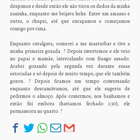
despimos e desde então ele não tirou os dedos da minha
xaninha, enquanto me beijava hehe. Entre um amasso e
outro, o chupei, até que encapamos e começamos
comigo por cima.
Enquanto cavalgava, comecei a me masturbar e tive a
minha primeira gozada. ? Depois invertemos e ele veio
no papai e mamãe, intercalando com frango assado.
Acabei gozando pela segunda vez durante essas
estocadas e só depois de muito tempo, que ele também
gozou. ? Depois ficamos um tempo conversando
enquanto descansávamos, até que ele sugeriu de
pedirmos o almoço. Após comermos, nos banhamos e
então fui embora (havíamos fechado 1:30), ele
permaneceu no quarto. ?