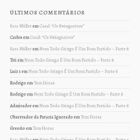
ÚLTIMOS COMENTÁRIOS
Sara Müller
em
Casal: “Os Swingueiros”
Carlos
em
Casal: “Os Swingueiros”
Sara Müller
em
Nem Todo Gringo É Um Bom Partido – Parte 8
Titi
em
Nem Todo Gringo É Um Bom Partido – Parte 8
Luiz 1
em
Nem Todo Gringo É Um Bom Partido – Parte 8
Rodrigo
em
Tem Horas
Rodrigo
em
Nem Todo Gringo É Um Bom Partido – Parte 8
Admirador
em
Nem Todo Gringo É Um Bom Partido – Parte 8
Observador da Putaria Ignorado
em
Tem Horas
Greorio
em
Tem Horas
Sara Müller
em
Nem Todo Gringo É Um Bom Partido – Parte 7