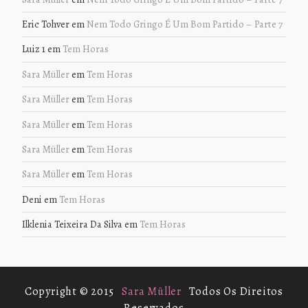
Eric Tohver
em
Nem Todo Gringo É Um Bom Partido – Parte 7
Luiz 1
em
Tem Horas
Sara Müller
em
Tem Horas
Sara Müller
em
Tem Horas
Sara Müller
em
Tem Horas
Sara Müller
em
Tem Horas
Sara Müller
em
Tem Horas
Deni
em
Tem Horas
Ilklenia Teixeira Da Silva
em
Tem Horas
Copyright © 2015
Sara Müller
Todos Os Direitos