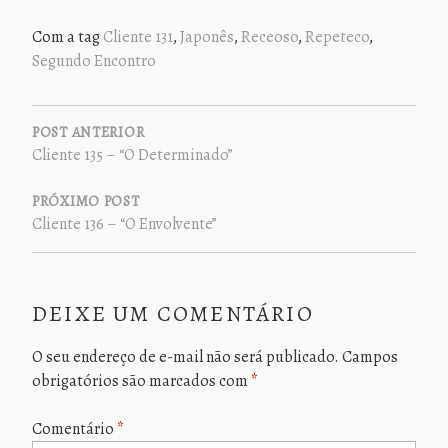
Com a tag
Cliente 131
,
Japonês
,
Receoso
,
Repeteco
,
Segundo Encontro
NAVEGAÇÃO
DE
POST ANTERIOR
Cliente 135 – “O Determinado”
POST
PRÓXIMO POST
Cliente 136 – “O Envolvente”
DEIXE UM COMENTÁRIO
O seu endereço de e-mail não será publicado.
Campos
obrigatórios são marcados com
*
Comentário
*