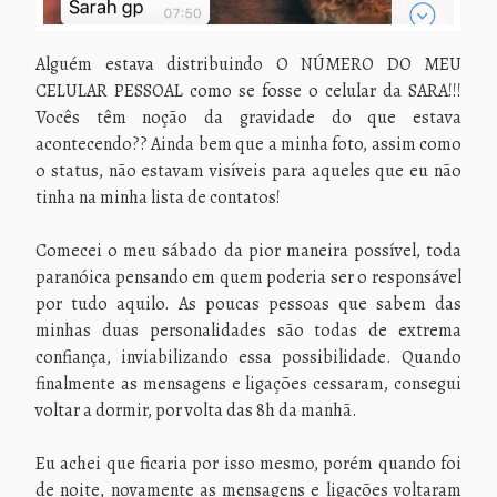
Alguém estava distribuindo O NÚMERO DO MEU
CELULAR PESSOAL como se fosse o celular da SARA!!!
Vocês têm noção da gravidade do que estava
acontecendo?? Ainda bem que a minha foto, assim como
o status, não estavam visíveis para aqueles que eu não
tinha na minha lista de contatos!
Comecei o meu sábado da pior maneira possível, toda
paranóica pensando em quem poderia ser o responsável
por tudo aquilo. As poucas pessoas que sabem das
minhas duas personalidades são todas de extrema
confiança, inviabilizando essa possibilidade. Quando
finalmente as mensagens e ligações cessaram, consegui
voltar a dormir, por volta das 8h da manhã.
Eu achei que ficaria por isso mesmo, porém quando foi
de noite, novamente as mensagens e ligações voltaram