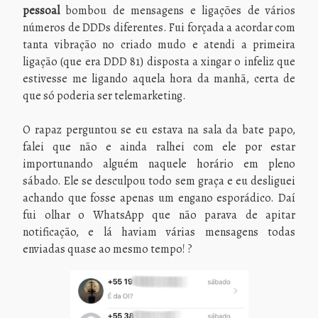
pessoal
bombou de mensagens e ligações de vários
números de DDDs diferentes. Fui forçada a acordar com
tanta vibração no criado mudo e atendi a primeira
ligação (que era DDD 81) disposta a xingar o infeliz que
estivesse me ligando aquela hora da manhã, certa de
que só poderia ser telemarketing.
O rapaz perguntou se eu estava na sala da bate papo,
falei que não e ainda ralhei com ele por estar
importunando alguém naquele horário em pleno
sábado. Ele se desculpou todo sem graça e eu desliguei
achando que fosse apenas um engano esporádico. Daí
fui olhar o WhatsApp que não parava de apitar
notificação, e lá haviam várias mensagens todas
enviadas quase ao mesmo tempo! ?