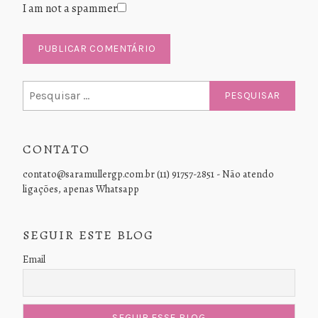
I am not a spammer
Pesquisar
por:
CONTATO
contato@saramullergp.com.br (11) 91757-2851 - Não atendo
ligações, apenas Whatsapp
SEGUIR ESTE BLOG
Email