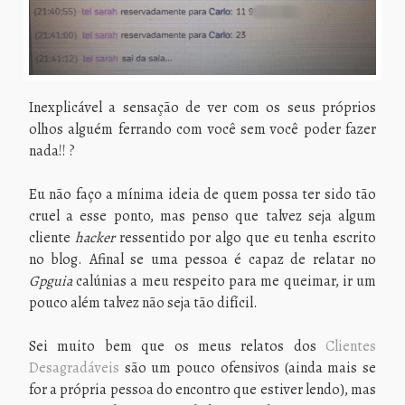
Inexplicável a sensação de ver com os seus próprios
olhos alguém ferrando com você sem você poder fazer
nada!! ?
Eu não faço a mínima ideia de quem possa ter sido tão
cruel a esse ponto, mas penso que talvez seja algum
cliente
hacker
ressentido por algo que eu tenha escrito
no blog. Afinal se uma pessoa é capaz de relatar no
Gpguia
calúnias a meu respeito para me queimar, ir um
pouco além talvez não seja tão difícil.
Sei muito bem que os meus relatos dos
Clientes
Desagradáveis
são um pouco ofensivos (ainda mais se
for a própria pessoa do encontro que estiver lendo), mas