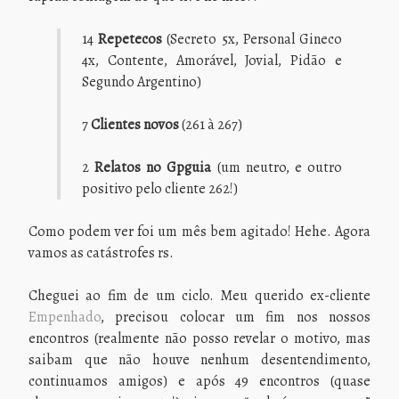
14
Repetecos
(Secreto 5x, Personal Gineco
4x, Contente, Amorável, Jovial, Pidão e
Segundo Argentino)
7
Clientes novos
(261 à 267)
2
Relatos no Gpguia
(um neutro, e outro
positivo pelo cliente 262!)
Como podem ver foi um mês bem agitado! Hehe. Agora
vamos as catástrofes rs.
Cheguei ao fim de um ciclo. Meu querido ex-cliente
Empenhado
, precisou colocar um fim nos nossos
encontros (realmente não posso revelar o motivo, mas
saibam que não houve nenhum desentendimento,
continuamos amigos) e após 49 encontros (quase