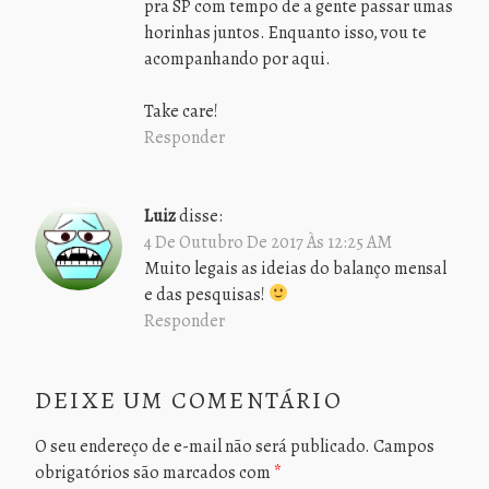
pra SP com tempo de a gente passar umas
horinhas juntos. Enquanto isso, vou te
acompanhando por aqui.
Take care!
Responder
Luiz
disse:
4 De Outubro De 2017 Às 12:25 AM
Muito legais as ideias do balanço mensal
e das pesquisas!
Responder
DEIXE UM COMENTÁRIO
O seu endereço de e-mail não será publicado.
Campos
obrigatórios são marcados com
*