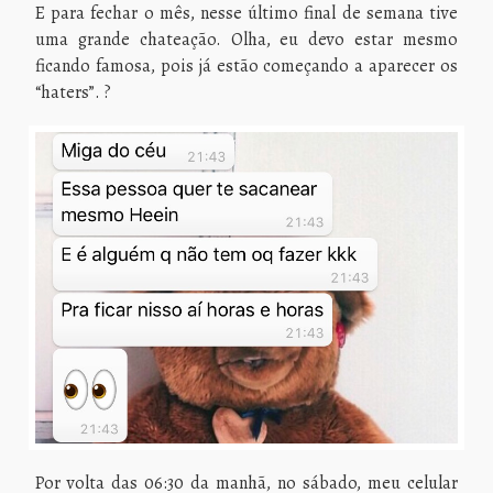
E para fechar o mês, nesse último final de semana tive
uma grande chateação. Olha, eu devo estar mesmo
ficando famosa, pois já estão começando a aparecer os
“haters”. ?
Por volta das 06:30 da manhã, no sábado, meu celular