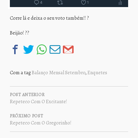
Corre lá e deixa o seu voto também!! ?
Beijão! ??
Com a tag
Balanço Mensal Setembro
,
Enquetes
NAVEGAÇÃO
DE
POST ANTERIOR
Repeteco Com O Excitante!
POST
PRÓXIMO POST
Repeteco Com O Gregorinho!