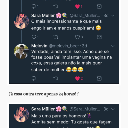
Já essa outra teve apenas 24 horas!
?