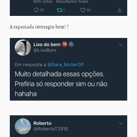
A rapaziada interagiu bem! ?