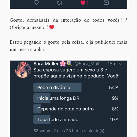
Gostei demaaaais da interação de todos vocês!! ?
Obrigada mesmo!!
Estou pegando o gosto pela coisa, e já publiquei mais
uma essa manhã: