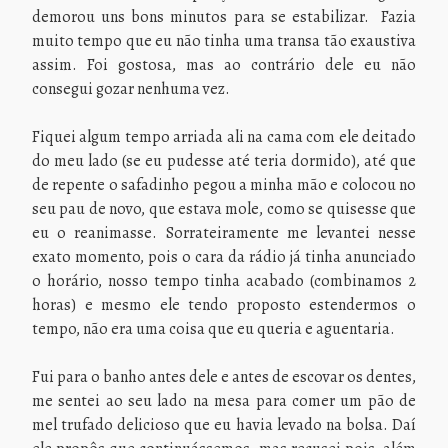
demorou uns bons minutos para se estabilizar. Fazia
muito tempo que eu não tinha uma transa tão exaustiva
assim. Foi gostosa, mas ao contrário dele eu não
consegui gozar nenhuma vez.
Fiquei algum tempo arriada ali na cama com ele deitado
do meu lado (se eu pudesse até teria dormido), até que
de repente o safadinho pegou a minha mão e colocou no
seu pau de novo, que estava mole, como se quisesse que
eu o reanimasse. Sorrateiramente me levantei nesse
exato momento, pois o cara da rádio já tinha anunciado
o horário, nosso tempo tinha acabado (combinamos 2
horas) e mesmo ele tendo proposto estendermos o
tempo, não era uma coisa que eu queria e aguentaria.
Fui para o banho antes dele e antes de escovar os dentes,
me sentei ao seu lado na mesa para comer um pão de
mel trufado delicioso que eu havia levado na bolsa. Daí