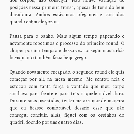
dos corpos, não consegui. Não houve variação de
posições nessa primeira transa, apesar de ter sido bem
duradoura. Ambos estávamos ofegantes e cansados
quando enfim ele gozou.
Pausa para o banho. Mais algum tempo papeando e
novamente repetimos o processo do primeiro round. O
chupei por um tempão e dessa vez consegui masturbá-
lo enquanto também fazia beijo grego.
Quando novamente encapado, o segundo round ele quis
começar por ali, na mesa mesmo. Me sentou nela e
estocou com tanta força e vontade que meu corpo
sambava para frente e para trás naquele móvel duro.
Durante suas investidas, tentei me arrumar de maneira
que eu ficasse confortável, desafio esse que não
consegui concluir, aliás, fiquei com os ossinhos do
quadril doendo por uns quatro dias.