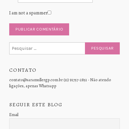
I am not a spammer
Pesquisar
por:
CONTATO
contato@saramullergp.com.br (11) 91757-2851 - Não atendo
ligações, apenas Whatsapp
SEGUIR ESTE BLOG
Email