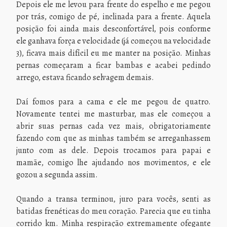
Depois ele me levou para frente do espelho e me pegou
por trás, comigo de pé, inclinada para a frente. Aquela
posição foi ainda mais desconfortável, pois conforme
ele ganhava força e velocidade (já começou na velocidade
3), ficava mais difícil eu me manter na posição. Minhas
pernas começaram a ficar bambas e acabei pedindo
arrego, estava ficando selvagem demais.
Daí fomos para a cama e ele me pegou de quatro.
Novamente tentei me masturbar, mas ele começou a
abrir suas pernas cada vez mais, obrigatoriamente
fazendo com que as minhas também se arreganhassem
junto com as dele. Depois trocamos para papai e
mamãe, comigo lhe ajudando nos movimentos, e ele
gozou a segunda assim.
Quando a transa terminou, juro para vocês, senti as
batidas frenéticas do meu coração. Parecia que eu tinha
corrido km. Minha respiração extremamente ofegante