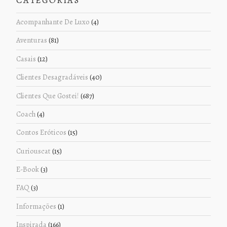
CATEGORIAS
Acompanhante De Luxo
(4)
Aventuras
(81)
Casais
(12)
Clientes Desagradáveis
(40)
Clientes Que Gostei!
(687)
Coach
(4)
Contos Eróticos
(15)
Curiouscat
(15)
E-Book
(3)
FAQ
(3)
Informações
(1)
Inspirada
(166)