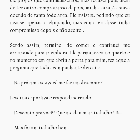
ele propôs que continuássemos, mas recusei pois, além
de ter outro compromisso depois, minha xana já estava
doendo de tanta fodelança. Ele insistiu, pedindo que eu
ficasse apenas o chupando, mas como eu disse tinha
compromisso depois e não aceitei.
Sendo assim, terminei de comer e continuei me
arrumando para ir embora. Ele permaneceu no quarto e
no momento em que abriu a porta para mim, fez aquela
pergunta que toda acompanhante detesta:
– Na próxima vez você me faz um desconto?
Levei na esportiva e respondi sorrindo:
– Desconto pra você? Que me deu mais trabalho? Rs.
– Mas foi um trabalho bom…