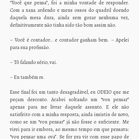
“Você que pensa”, foi a minha vontade de responder.
Com a xana ardendo e meus ossos do quadril doendo
daquela mesa dura, ainda sem gozar nenhuma vez,
definitivamente não tinha sido tão bom assim não.
– Você é contador… e contador ganham bem. – Apelei
para sua profissão.
– Tô falando sério, vai.
– Eu também rs.
Esse final foi um tanto desagradável, eu ODEIO que me
peçam desconto. Acabei soltando um “vou pensar”
apenas para me livrar daquele assunto. E ele não
satisfeito com a minha resposta, ainda insistiu de novo,
como se um “vou pensar” já não fosse o suficiente. Me
virei para ir embora, ao mesmo tempo em que pensava:
“vou pensar uma ova”. Se for pra vir com esse papo de