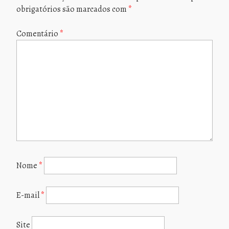
obrigatórios são marcados com
*
Comentário
*
Nome
*
E-mail
*
Site