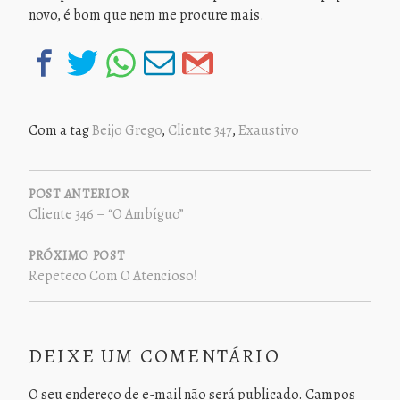
novo, é bom que nem me procure mais.
Com a tag
Beijo Grego
,
Cliente 347
,
Exaustivo
NAVEGAÇÃO
DE
POST ANTERIOR
Cliente 346 – “O Ambíguo”
POST
PRÓXIMO POST
Repeteco Com O Atencioso!
DEIXE UM COMENTÁRIO
O seu endereço de e-mail não será publicado.
Campos