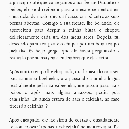
a princípio, até que começamos a nos beijar. Durante os
beijos, ele se direcionou para a mesa e se sentou em
cima dela, de modo que eu ficasse em pé entre as suas
pernas abertas. Comigo a sua frente, lhe beijando, ele
aproveitou para despir a minha blusa e chupou
deliciosamente cada um dos meus seios. Depois, fui
descendo para seu pau e o chupei por um bom tempo,
inclusive fiz beijo grego, que ele havia perguntado a
respeito por mensagem e eu lembrei que ele curtia.
Após muito tempo lhe chupando, ora brincando com seu
pau na minha bochecha, ora passando a minha língua
teatralmente pela sua cabecinha, me puxou para mais
beijos e após mais alguns amassos, pediu pela
camisinha. Eu ainda estava de saia e calcinha, no caso
tirei só a calcinha. ?
Após encapado, ele me virou de costas e ousadamente
tentou colocar “apenas a cabecinha” no meu rosinha. Ele