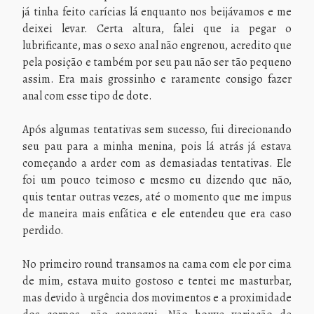
já tinha feito carícias lá enquanto nos beijávamos e me
deixei levar. Certa altura, falei que ia pegar o
lubrificante, mas o sexo anal não engrenou, acredito que
pela posição e também por seu pau não ser tão pequeno
assim. Era mais grossinho e raramente consigo fazer
anal com esse tipo de dote.
Após algumas tentativas sem sucesso, fui direcionando
seu pau para a minha menina, pois lá atrás já estava
começando a arder com as demasiadas tentativas. Ele
foi um pouco teimoso e mesmo eu dizendo que não,
quis tentar outras vezes, até o momento que me impus
de maneira mais enfática e ele entendeu que era caso
perdido.
No primeiro round transamos na cama com ele por cima
de mim, estava muito gostoso e tentei me masturbar,
mas devido à urgência dos movimentos e a proximidade