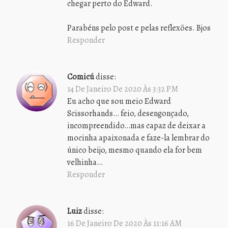
chegar perto do Edward.
Parabéns pelo post e pelas reflexões. Bjos
Responder
Comicú
disse:
14 De Janeiro De 2020 Às 3:32 PM
Eu acho que sou meio Edward
Scissorhands… feio, desengonçado,
incompreendido…mas capaz de deixar a
mocinha apaixonada e faze-la lembrar do
único beijo, mesmo quando ela for bem
velhinha…
Responder
Luiz
disse:
16 De Janeiro De 2020 Às 11:16 AM