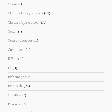
Casais
(12)
Clientes Desagradáveis
(40)
Clientes Que Gostei!
(687)
Coach
(4)
Contos Eróticos
(15)
Curiouscat
(15)
E-Book
(3)
FAQ
(3)
Informações
(1)
Inspirada
(166)
OnlyFans
(2)
Resenhas
(16)