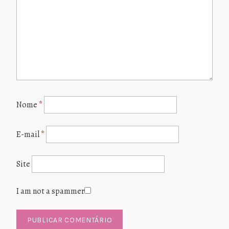
Nome
*
E-mail
*
Site
I am not a spammer