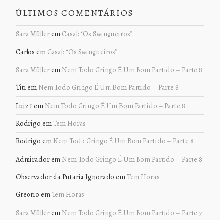
ÚLTIMOS COMENTÁRIOS
Sara Müller
em
Casal: “Os Swingueiros”
Carlos
em
Casal: “Os Swingueiros”
Sara Müller
em
Nem Todo Gringo É Um Bom Partido – Parte 8
Titi
em
Nem Todo Gringo É Um Bom Partido – Parte 8
Luiz 1
em
Nem Todo Gringo É Um Bom Partido – Parte 8
Rodrigo
em
Tem Horas
Rodrigo
em
Nem Todo Gringo É Um Bom Partido – Parte 8
Admirador
em
Nem Todo Gringo É Um Bom Partido – Parte 8
Observador da Putaria Ignorado
em
Tem Horas
Greorio
em
Tem Horas
Sara Müller
em
Nem Todo Gringo É Um Bom Partido – Parte 7