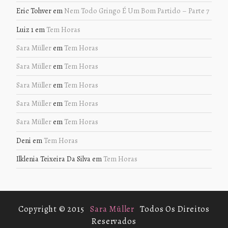
Eric Tohver
em
Nem Todo Gringo É Um Bom Partido – Parte 7
Luiz 1
em
Tem Horas
Sara Müller
em
Tem Horas
Sara Müller
em
Tem Horas
Sara Müller
em
Tem Horas
Sara Müller
em
Tem Horas
Sara Müller
em
Tem Horas
Deni
em
Tem Horas
Ilklenia Teixeira Da Silva
em
Tem Horas
Copyright © 2015
Sara Müller
Todos Os Direitos
Reservados