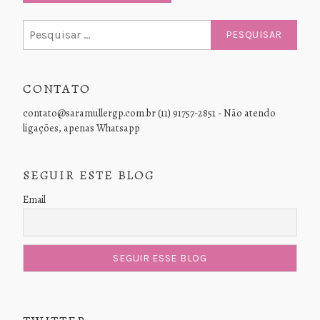
Pesquisar
por:
CONTATO
contato@saramullergp.com.br (11) 91757-2851 - Não atendo
ligações, apenas Whatsapp
SEGUIR ESTE BLOG
Email