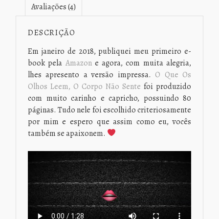
Avaliações (4)
DESCRIÇÃO
Em janeiro de 2018, publiquei meu primeiro e-
book pela
Amazon
e agora, com muita alegria,
lhes apresento a versão impressa.
O Que Os
Olhos Leem, O Corpo Não Sente
foi produzido
com muito carinho e capricho, possuindo 80
páginas. Tudo nele foi escolhido criteriosamente
por mim e espero que assim como eu, vocês
também se apaixonem.