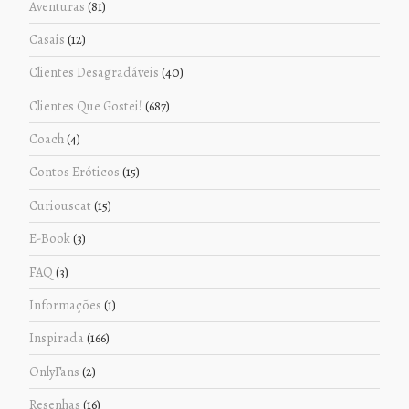
Aventuras
(81)
Casais
(12)
Clientes Desagradáveis
(40)
Clientes Que Gostei!
(687)
Coach
(4)
Contos Eróticos
(15)
Curiouscat
(15)
E-Book
(3)
FAQ
(3)
Informações
(1)
Inspirada
(166)
OnlyFans
(2)
Resenhas
(16)