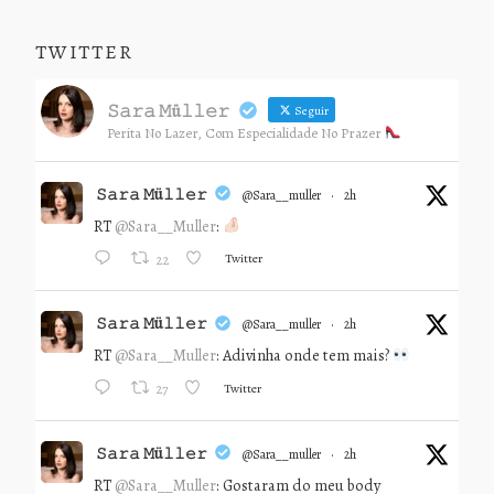
TWITTER
𝚂𝚊𝚛𝚊 𝙼ü𝚕𝚕𝚎𝚛
Seguir
Perita No Lazer, Com Especialidade No Prazer
𝚂𝚊𝚛𝚊 𝙼ü𝚕𝚕𝚎𝚛
@sara__muller
·
2h
RT
@Sara__Muller
:
Twitter
22
𝚂𝚊𝚛𝚊 𝙼ü𝚕𝚕𝚎𝚛
@sara__muller
·
2h
RT
@Sara__Muller
: Adivinha onde tem mais?
Twitter
27
𝚂𝚊𝚛𝚊 𝙼ü𝚕𝚕𝚎𝚛
@sara__muller
·
2h
RT
@Sara__Muller
: Gostaram do meu body