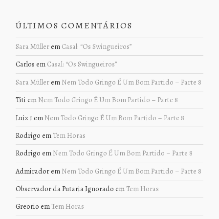
ÚLTIMOS COMENTÁRIOS
Sara Müller
em
Casal: “Os Swingueiros”
Carlos
em
Casal: “Os Swingueiros”
Sara Müller
em
Nem Todo Gringo É Um Bom Partido – Parte 8
Titi
em
Nem Todo Gringo É Um Bom Partido – Parte 8
Luiz 1
em
Nem Todo Gringo É Um Bom Partido – Parte 8
Rodrigo
em
Tem Horas
Rodrigo
em
Nem Todo Gringo É Um Bom Partido – Parte 8
Admirador
em
Nem Todo Gringo É Um Bom Partido – Parte 8
Observador da Putaria Ignorado
em
Tem Horas
Greorio
em
Tem Horas