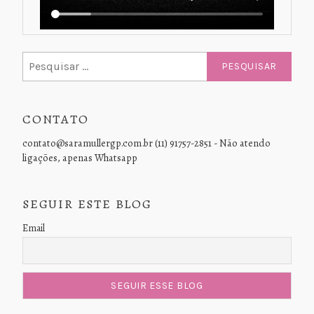
Pesquisar
por:
CONTATO
contato@saramullergp.com.br (11) 91757-2851 - Não atendo
ligações, apenas Whatsapp
SEGUIR ESTE BLOG
Email