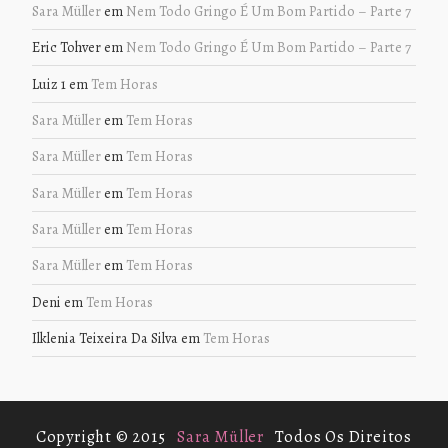
Sara Müller
em
Nem Todo Gringo É Um Bom Partido – Parte 7
Eric Tohver
em
Nem Todo Gringo É Um Bom Partido – Parte 7
Luiz 1
em
Tem Horas
Sara Müller
em
Tem Horas
Sara Müller
em
Tem Horas
Sara Müller
em
Tem Horas
Sara Müller
em
Tem Horas
Sara Müller
em
Tem Horas
Deni
em
Tem Horas
Ilklenia Teixeira Da Silva
em
Tem Horas
Copyright © 2015
Sara Müller
Todos Os Direitos