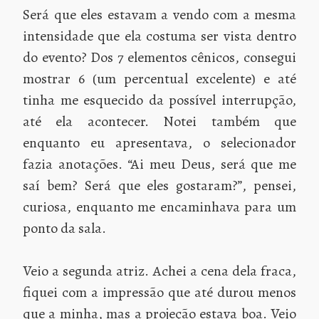
Será que eles estavam a vendo com a mesma
intensidade que ela costuma ser vista dentro
do evento? Dos 7 elementos cênicos, consegui
mostrar 6 (um percentual excelente) e até
tinha me esquecido da possível interrupção,
até ela acontecer. Notei também que
enquanto eu apresentava, o selecionador
fazia anotações. “Ai meu Deus, será que me
saí bem? Será que eles gostaram?”, pensei,
curiosa, enquanto me encaminhava para um
ponto da sala.
Veio a segunda atriz. Achei a cena dela fraca,
fiquei com a impressão que até durou menos
que a minha, mas a projeção estava boa. Veio