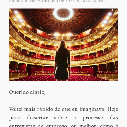
Publicado em
28 De Julho De 2022
por
Sara Müller
Querido diário,
Voltei mais rápido do que eu imaginava! Hoje
para dissertar sobre o processo das
entrevistas de emprego, ou melhor, como é