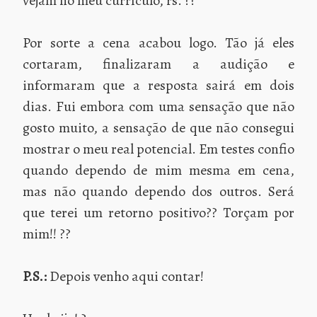
vejam no meu currículo, rs. ??
Por sorte a cena acabou logo. Tão já eles
cortaram, finalizaram a audição e
informaram que a resposta sairá em dois
dias. Fui embora com uma sensação que não
gosto muito, a sensação de que não consegui
mostrar o meu real potencial. Em testes confio
quando dependo de mim mesma em cena,
mas não quando dependo dos outros. Será
que terei um retorno positivo?? Torçam por
mim!! ??
P.S.:
Depois venho aqui contar!