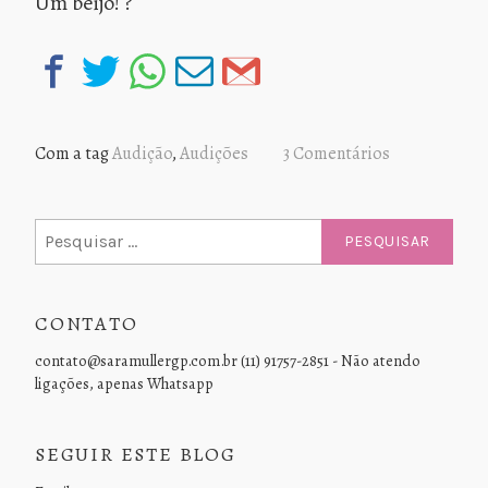
Um beijo! ?
Com a tag
Audição
,
Audições
3 Comentários
Pesquisar
por:
CONTATO
contato@saramullergp.com.br (11) 91757-2851 - Não atendo
ligações, apenas Whatsapp
SEGUIR ESTE BLOG