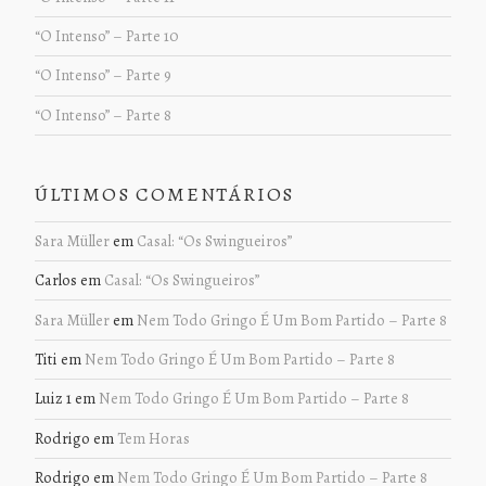
“O Intenso” – Parte 10
“O Intenso” – Parte 9
“O Intenso” – Parte 8
ÚLTIMOS COMENTÁRIOS
Sara Müller
em
Casal: “Os Swingueiros”
Carlos
em
Casal: “Os Swingueiros”
Sara Müller
em
Nem Todo Gringo É Um Bom Partido – Parte 8
Titi
em
Nem Todo Gringo É Um Bom Partido – Parte 8
Luiz 1
em
Nem Todo Gringo É Um Bom Partido – Parte 8
Rodrigo
em
Tem Horas
Rodrigo
em
Nem Todo Gringo É Um Bom Partido – Parte 8