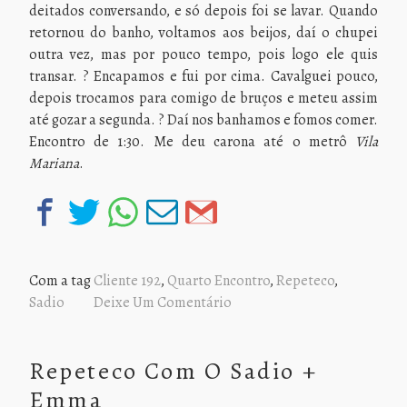
deitados conversando, e só depois foi se lavar. Quando
retornou do banho, voltamos aos beijos, daí o chupei
outra vez, mas por pouco tempo, pois logo ele quis
transar. ? Encapamos e fui por cima. Cavalguei pouco,
depois trocamos para comigo de bruços e meteu assim
até gozar a segunda. ? Daí nos banhamos e fomos comer.
Encontro de 1:30. Me deu carona até o metrô
Vila
Mariana
.
Com a tag
Cliente 192
,
Quarto Encontro
,
Repeteco
,
Sadio
Deixe Um Comentário
Repeteco Com O Sadio +
Emma