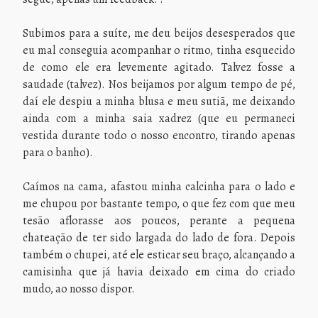
Subimos para a suíte, me deu beijos desesperados que
eu mal conseguia acompanhar o ritmo, tinha esquecido
de como ele era levemente agitado. Talvez fosse a
saudade (talvez). Nos beijamos por algum tempo de pé,
daí ele despiu a minha blusa e meu sutiã, me deixando
ainda com a minha saia xadrez (que eu permaneci
vestida durante todo o nosso encontro, tirando apenas
para o banho).
Caímos na cama, afastou minha calcinha para o lado e
me chupou por bastante tempo, o que fez com que meu
tesão aflorasse aos poucos, perante a pequena
chateação de ter sido largada do lado de fora. Depois
também o chupei, até ele esticar seu braço, alcançando a
camisinha que já havia deixado em cima do criado
mudo, ao nosso dispor.