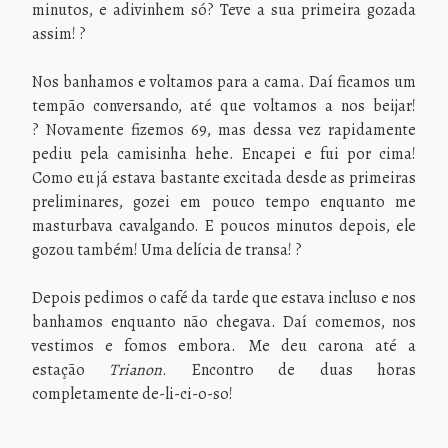
minutos, e adivinhem só? Teve a sua primeira gozada
assim! ?
Nos banhamos e voltamos para a cama. Daí ficamos um
tempão conversando, até que voltamos a nos beijar!
? Novamente fizemos 69, mas dessa vez rapidamente
pediu pela camisinha hehe. Encapei e fui por cima!
Como eu já estava bastante excitada desde as primeiras
preliminares, gozei em pouco tempo enquanto me
masturbava cavalgando. E poucos minutos depois, ele
gozou também! Uma delícia de transa! ?
Depois pedimos o café da tarde que estava incluso e nos
banhamos enquanto não chegava. Daí comemos, nos
vestimos e fomos embora. Me deu carona até a
estação
Trianon
. Encontro de duas horas
completamente de-li-ci-o-so!