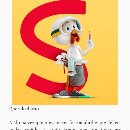
Querido diário…
A última vez que o encontrei foi em abril e que delícia
poder revê-lo! ? Tanto tempo que até tinha me