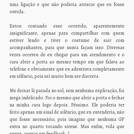
uma ligação e que não poderia arriscar que eu fosse
ouvida.
Estou contando esse ocorrido, aparentemente
insignificante, apenas para compartilhar com quem
estiver lendo e tiver o costume de sair com
acompanhantes, para que nunca façam isso. Diversas
vezes ocorreu de eu chegar para um atendimento e o
cara abrir a porta ao mesmo tempo em que falava ao
telefone e obviamente que eu adentrava completamente
em silêncio, pois sei muito bem ser discreta.
Me deixar lá parada no sol, sem nenhuma explicação, foi
mega indelicado. Foi o mesmo que abrir a porta e fechar
na minha cara logo depois. Péssimo. Ele poderia ter
feito apenas um sinal de silêncio, que eu entenderia, não
que fosse necessário, pois imagino que nenhuma GP
entra no quarto tocando sirene. Mas enfim, vida que
segue, apenas um feedback. ?