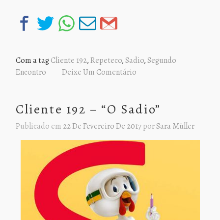
Com a tag
Cliente 192
,
Repeteco
,
Sadio
,
Segundo
Encontro
Deixe Um Comentário
Cliente 192 – “O Sadio”
Publicado em
22 De Fevereiro De 2017
por
Sara Müller