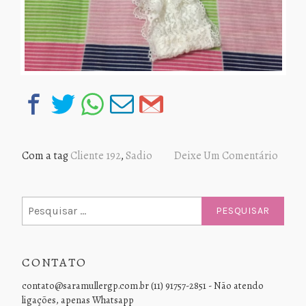
Com a tag
Cliente 192
,
Sadio
Deixe Um Comentário
Pesquisar
por:
CONTATO
contato@saramullergp.com.br (11) 91757-2851 - Não atendo
ligações, apenas Whatsapp