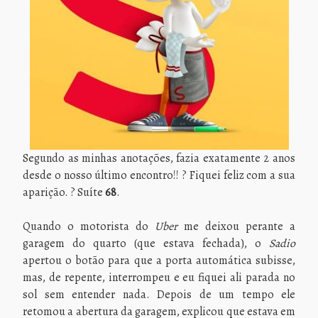
Segundo as minhas anotações, fazia exatamente 2 anos
desde o nosso último encontro!! ? Fiquei feliz com a sua
aparição. ? Suíte
68
.
Quando o motorista do
Uber
me deixou perante a
garagem do quarto (que estava fechada), o
Sadio
apertou o botão para que a porta automática subisse,
mas, de repente, interrompeu e eu fiquei ali parada no
sol sem entender nada. Depois de um tempo ele
retomou a abertura da garagem, explicou que estava em