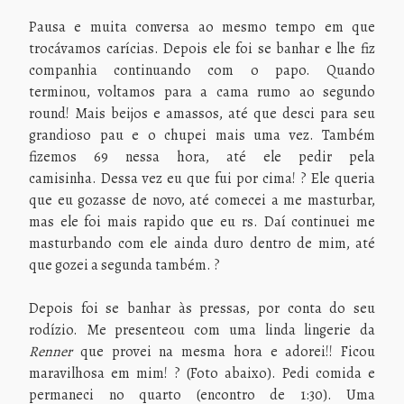
Pausa e muita conversa ao mesmo tempo em que
trocávamos carícias. Depois ele foi se banhar e lhe fiz
companhia continuando com o papo. Quando
terminou, voltamos para a cama rumo ao segundo
round! Mais beijos e amassos, até que desci para seu
grandioso pau e o chupei mais uma vez. Também
fizemos 69 nessa hora, até ele pedir pela
camisinha. Dessa vez eu que fui por cima! ? Ele queria
que eu gozasse de novo, até comecei a me masturbar,
mas ele foi mais rapido que eu rs. Daí continuei me
masturbando com ele ainda duro dentro de mim, até
que gozei a segunda também. ?
Depois foi se banhar às pressas, por conta do seu
rodízio. Me presenteou com uma linda lingerie da
Renner
que provei na mesma hora e adorei!! Ficou
maravilhosa em mim! ? (Foto abaixo). Pedi comida e
permaneci no quarto (encontro de 1:30). Uma