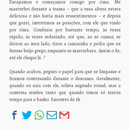
Encapamos e começamos comigo por cima. Me
masturbei durante a transa – que a essa altura estava
deliciosa e não havia mais ressentimentos – e depois
que gozei, invertemos as posições, com ele que vindo
por cima. Conduziu por bastante tempo, às vezes
rápido, às vezes reduzindo, até que, ao se cansar, se
deitou ao meu lado, tirou a camisinha e pediu que eu
fizesse beijo grego, enquanto se masturbava. Assim o fiz,
até ele chegar lá. ?
Quando acabou, peguei o papel para que se limpasse e
ficamos conversando durante o descanso. Geralmente,
quando eu saía com ele, rolava segundo round, mas a
conversa rendeu tanto que quando vimos só restou
tempo para o banho. Encontro de 1h.