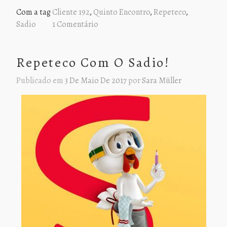
Com a tag
Cliente 192
,
Quinto Encontro
,
Repeteco
,
Sadio
1 Comentário
Repeteco Com O Sadio!
Publicado em
3 De Maio De 2017
por
Sara Müller