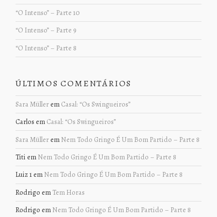
“O Intenso” – Parte 10
“O Intenso” – Parte 9
“O Intenso” – Parte 8
ÚLTIMOS COMENTÁRIOS
Sara Müller
em
Casal: “Os Swingueiros”
Carlos
em
Casal: “Os Swingueiros”
Sara Müller
em
Nem Todo Gringo É Um Bom Partido – Parte 8
Titi
em
Nem Todo Gringo É Um Bom Partido – Parte 8
Luiz 1
em
Nem Todo Gringo É Um Bom Partido – Parte 8
Rodrigo
em
Tem Horas
Rodrigo
em
Nem Todo Gringo É Um Bom Partido – Parte 8