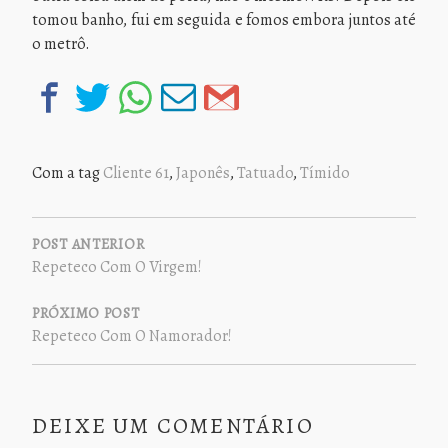
tomou banho, fui em seguida e fomos embora juntos até
o metrô.
Com a tag
Cliente 61
,
Japonês
,
Tatuado
,
Tímido
NAVEGAÇÃO
DE
POST ANTERIOR
Repeteco Com O Virgem!
POST
PRÓXIMO POST
Repeteco Com O Namorador!
DEIXE UM COMENTÁRIO