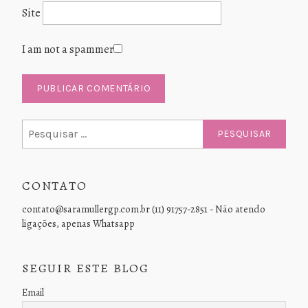
Site
I am not a spammer
Pesquisar
por:
CONTATO
contato@saramullergp.com.br (11) 91757-2851 - Não atendo
ligações, apenas Whatsapp
SEGUIR ESTE BLOG
Email