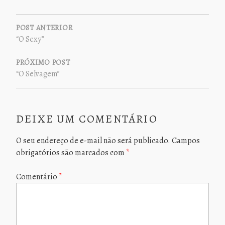
NAVEGAÇÃO
DE
POST ANTERIOR
“O Sexy”
POST
PRÓXIMO POST
“O Selvagem”
DEIXE UM COMENTÁRIO
O seu endereço de e-mail não será publicado.
Campos
obrigatórios são marcados com
*
Comentário
*