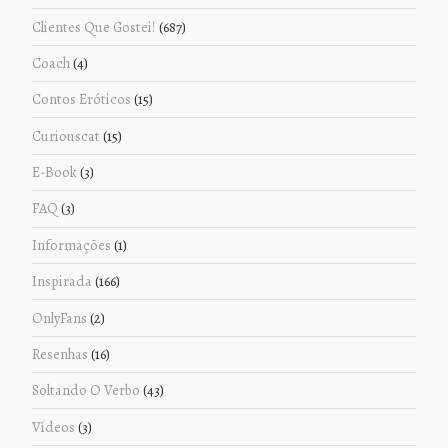
Clientes Que Gostei!
(687)
Coach
(4)
Contos Eróticos
(15)
Curiouscat
(15)
E-Book
(3)
FAQ
(3)
Informações
(1)
Inspirada
(166)
OnlyFans
(2)
Resenhas
(16)
Soltando O Verbo
(43)
Vídeos
(3)