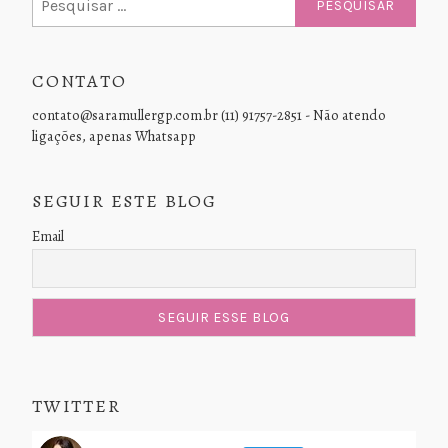
por:
CONTATO
contato@saramullergp.com.br (11) 91757-2851 - Não atendo
ligações, apenas Whatsapp
SEGUIR ESTE BLOG
Email
TWITTER