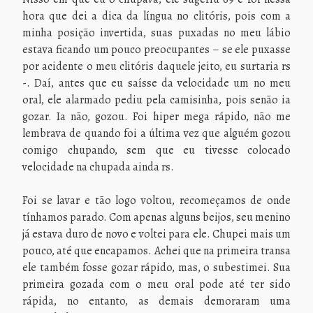
hora que dei a dica da língua no clitóris, pois com a
minha posição invertida, suas puxadas no meu lábio
estava ficando um pouco preocupantes – se ele puxasse
por acidente o meu clitóris daquele jeito, eu surtaria rs
-. Daí, antes que eu saísse da velocidade um no meu
oral, ele alarmado pediu pela camisinha, pois senão ia
gozar. Ia não, gozou. Foi hiper mega rápido, não me
lembrava de quando foi a última vez que alguém gozou
comigo chupando, sem que eu tivesse colocado
velocidade na chupada ainda rs.
Foi se lavar e tão logo voltou, recomeçamos de onde
tínhamos parado. Com apenas alguns beijos, seu menino
já estava duro de novo e voltei para ele. Chupei mais um
pouco, até que encapamos. Achei que na primeira transa
ele também fosse gozar rápido, mas, o subestimei. Sua
primeira gozada com o meu oral pode até ter sido
rápida, no entanto, as demais demoraram uma