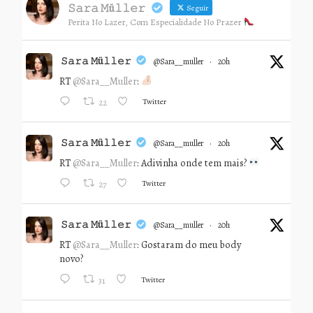
𝚂𝚊𝚛𝚊 𝙼ü𝚕𝚕𝚎𝚛
Seguir
Perita No Lazer, Com Especialidade No Prazer
𝚂𝚊𝚛𝚊 𝙼ü𝚕𝚕𝚎𝚛
@sara__muller
·
20h
RT
@Sara__Muller
:
Twitter
22
𝚂𝚊𝚛𝚊 𝙼ü𝚕𝚕𝚎𝚛
@sara__muller
·
20h
RT
@Sara__Muller
: Adivinha onde tem mais?
Twitter
27
𝚂𝚊𝚛𝚊 𝙼ü𝚕𝚕𝚎𝚛
@sara__muller
·
20h
RT
@Sara__Muller
: Gostaram do meu body
novo?
Twitter
31