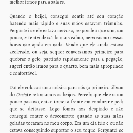
melhor irmos para a sala rs.
Quando o beijei, consegui sentir até seu coração
batendo mais rápido e suas mãos estavam trêmulas.
Perguntei se ele estava nervoso, respondeu que sim, um
pouco, e tentei deixá-lo mais calmo, nervosismo nessas
horas não ajuda em nada. Vendo que ele ainda estava
acelerado, ou seja, sequer conversamos primeiro para
quebrar o gelo, partindo rapidamente para a pegação,
sugeri então irmos para o quarto, bem mais apropriado
e confortável.
Daí ele colocou uma música para nós (o primeiro álbum
do
Oasis
) e retomamos os beijos. Percebi que ele era um
pouco passivo, então tomei a frente em conduzir e pedi
que se deitasse. Logo fomos nos despindo e não
consegui conter o desconforto quando as suas mãos
geladas tocaram no meu corpo. Era um dia frio e eu não
estava conseguindo suportar o seu toque. Perguntei se