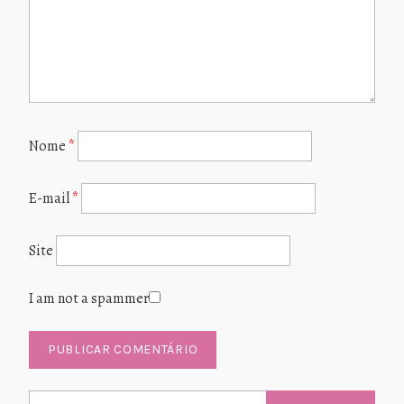
Nome
*
E-mail
*
Site
I am not a spammer
Pesquisar