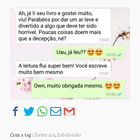
Com a tag
Cliente 423
,
Esbaforido