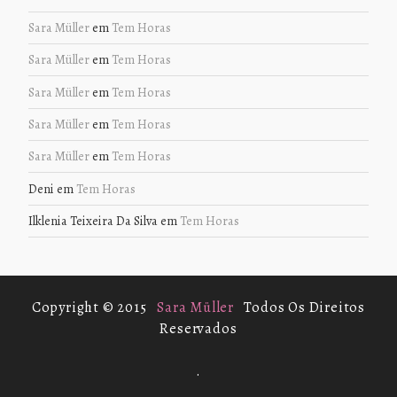
Sara Müller
em
Tem Horas
Sara Müller
em
Tem Horas
Sara Müller
em
Tem Horas
Sara Müller
em
Tem Horas
Sara Müller
em
Tem Horas
Deni
em
Tem Horas
Ilklenia Teixeira Da Silva
em
Tem Horas
Copyright © 2015
Sara Müller
Todos Os Direitos
Reservados
.