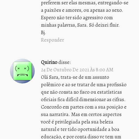
preferem ser elas mesmas, entregando-se
a paixões e amores, ou apenas ao sexo.
Espero não ter sido agressivo com
minhas palavras, Sara. Só deixei fluir.
Bj.
Responder
Quirino
disse:
24 De Outubro De 2021 Às 8:00 AM
Olá Sara, trata-se de um assunto
polêmico e ao se tratar de uma profissão
que não consta no fisco ou estatísticas
oficiais fica difícil dimensionar as cifras.
Concordo em partes com a sua posição e
sua narrativa. Mas em certos aspectos
você é privilegiada pela sua beleza
natural e ter tido oportunidade a boa
educação, e por conta disso vc tem um