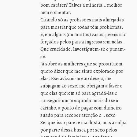
bom caráter? Talvez a minoria… melhor
nem comentar.
Citando só as profissões mais almejadas
para mostrar que todas têm problemas,
e, em alguns (ou muitos) casos, jovens são
forçados pelos pais a ingressarem nelas.
Que crueldade. Investiguem-se e punam-
se.
Já sobre as mulheres que se prostituem,
quero dizer que me sinto explorado por
elas. Escravizam-me ao desejo, me
subjugam ao sexo, me obrigam a fazer o
que elas querem só para agradá-las e
conseguir um pouquinho mais do seu
carinho, a ponto de pagar com dinheiro
suado para receber atenção e… sexo.
Sei que isso parece machista, mas a culpa
por parte dessa busca por sexo pelos