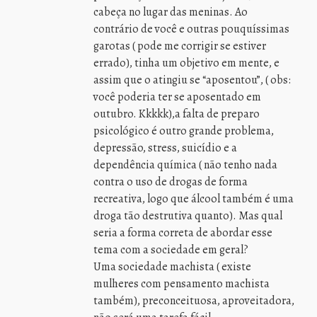
cabeça no lugar das meninas. Ao
contrário de você e outras pouquíssimas
garotas ( pode me corrigir se estiver
errado), tinha um objetivo em mente, e
assim que o atingiu se “aposentou”, ( obs:
você poderia ter se aposentado em
outubro. Kkkkk),a falta de preparo
psicológico é outro grande problema,
depressão, stress, suicídio e a
dependência química ( não tenho nada
contra o uso de drogas de forma
recreativa, logo que álcool também é uma
droga tão destrutiva quanto). Mas qual
seria a forma correta de abordar esse
tema com a sociedade em geral?
Uma sociedade machista ( existe
mulheres com pensamento machista
também), preconceituosa, aproveitadora,