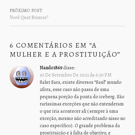
POST
PRÓXIMO POST
Você Quer Brincar?
6 COMENTÁRIOS EM “
A
MULHER E A PROSTITUIÇÃO
”
Nando1869
disse:
30 De Setembro De 2021 Às 6:30 PM
Salut Sara, existe diversos “Saul” mundo
afora, esse caso não passa de uma
pequena porção da ponta do iceberg. São
raríssimas exceções que não entenderam
o que iria acontecer ali ( sempre à uma
exceção, mesmo não acreditando nisso no
caso específico). O grande problema da
prostituição e à falta de objetivo, e