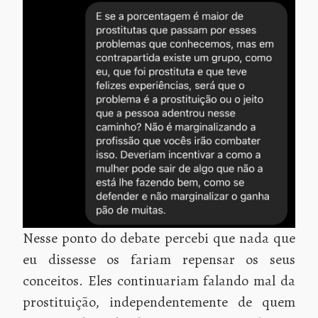
Nesse ponto do debate percebi que nada que
eu dissesse os fariam repensar os seus
conceitos. Eles continuariam falando mal da
prostituição, independentemente de quem