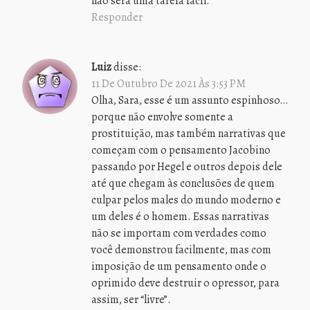
não será uma tarefa fácil.
Responder
Luiz
disse:
11 De Outubro De 2021 Às 3:53 PM
Olha, Sara, esse é um assunto espinhoso…
porque não envolve somente a
prostituição, mas também narrativas que
começam com o pensamento Jacobino
passando por Hegel e outros depois dele
até que chegam às conclusões de quem
culpar pelos males do mundo moderno e
um deles é o homem. Essas narrativas
não se importam com verdades como
você demonstrou facilmente, mas com
imposição de um pensamento onde o
oprimido deve destruir o opressor, para
assim, ser “livre”.