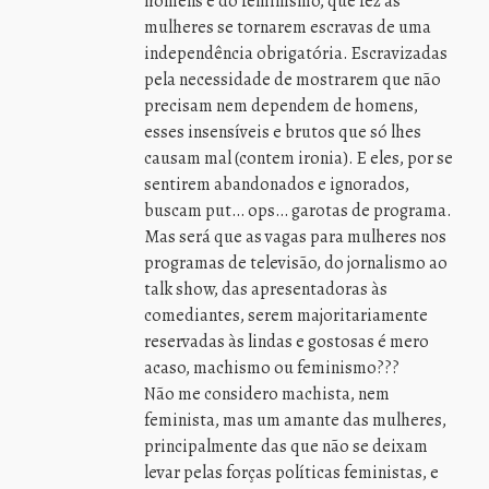
homens é do feminismo, que fez as
mulheres se tornarem escravas de uma
independência obrigatória. Escravizadas
pela necessidade de mostrarem que não
precisam nem dependem de homens,
esses insensíveis e brutos que só lhes
causam mal (contem ironia). E eles, por se
sentirem abandonados e ignorados,
buscam put… ops… garotas de programa.
Mas será que as vagas para mulheres nos
programas de televisão, do jornalismo ao
talk show, das apresentadoras às
comediantes, serem majoritariamente
reservadas às lindas e gostosas é mero
acaso, machismo ou feminismo???
Não me considero machista, nem
feminista, mas um amante das mulheres,
principalmente das que não se deixam
levar pelas forças políticas feministas, e