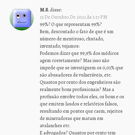
M.S.
disse:
15 De Outubro De 2021 Às 3:17 PM
99%? O que representam 99%?
Bem, descontado o fato de que é um
número de mentiroso, chutado,
inventado, vejamos:
Podemos dizer que 99,9% dos médicos
agem corretamente? Mas isso não
impede que se investiguem os 0,01% que
são abusadores de vulneráveis, etc.
Quantos por cento dos engenheiros são
realmente bons profissionais? Mas a
profissão envolve todos eles, os bons e os
que emitem laudos e relatórios falsos,
resultando em pontes que caem, rejeitos
de mineradoras que matam em
avalanches etc.
E advogados? Quantos por cento tem