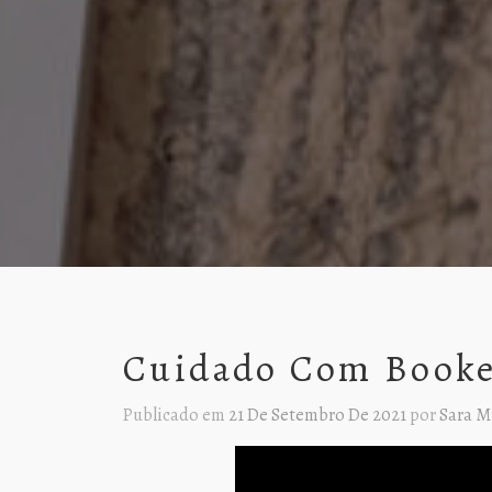
Cuidado Com Booke
Publicado em
21 De Setembro De 2021
por
Sara M