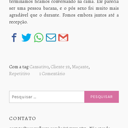
terminamos ficamos conversando na cama. Ele parecia
ser uma pessoa bacana, e o pós sexo foi muito mais
agradável que o durante. Fomos embora juntos até a
recepção.
Com a tag
Cansativo
,
Cliente 59
,
Maçante
,
Repetitivo
1 Comentário
Pesquisar
por:
CONTATO