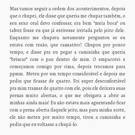
Mas vamos seguir a ordem dos acontecimentos, depois
que o chupei, ele disse que queria me chupar também, o
seu sexo oral devo confessar, era bem “meia boca” ou
talvez fosse eu que já estivesse irritada pelo jeito dele.
Enquanto me chupava novamente perguntou se eu
estava com tesão, que cansativo!! Chupou por pouco
tempo, e disse pra eu pegar a camisinha que queria
“brincar” com o pau dentro de mim. O empacotei e
começamos comigo por cima, depois trocamos para
ppmm. Meteu por um tempo considerável e depois me
pediu que ficasse de quatro. Foi super desconfortável
pra mim transar de quatro com ele, pois ele deixava suas
pernas muito abertas, o que me obrigava a abrir as
minhas ainda mais! Eu não estava mais aguentando ficar
com a perna aberta daquele jeito, mas para minha sorte,
ele não meteu por muito tempo, tirou a camisinha e
pediu que eu voltasse a chupá-lo.