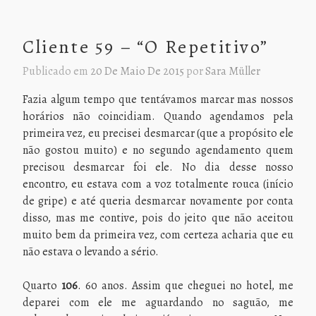
Cliente 59 – “O Repetitivo”
Publicado em
20 De Maio De 2015
por
Sara Müller
Fazia algum tempo que tentávamos marcar mas nossos
horários não coincidiam. Quando agendamos pela
primeira vez, eu precisei desmarcar (que a propósito ele
não gostou muito) e no segundo agendamento quem
precisou desmarcar foi ele. No dia desse nosso
encontro, eu estava com a voz totalmente rouca (início
de gripe) e até queria desmarcar novamente por conta
disso, mas me contive, pois do jeito que não aceitou
muito bem da primeira vez, com certeza acharia que eu
não estava o levando a sério.
Quarto
106
. 60 anos. Assim que cheguei no hotel, me
deparei com ele me aguardando no saguão, me