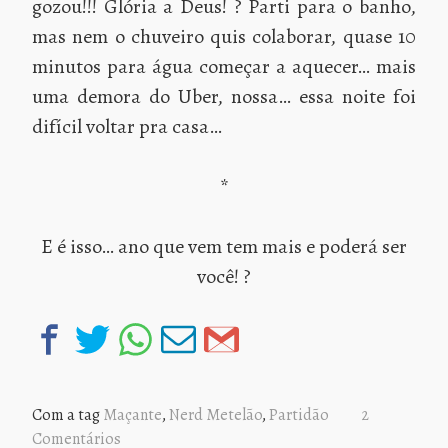
gozou!!! Glória a Deus! ? Parti para o banho,
mas nem o chuveiro quis colaborar, quase 10
minutos para água começar a aquecer… mais
uma demora do Uber, nossa… essa noite foi
difícil voltar pra casa…
*
E é isso… ano que vem tem mais e poderá ser
você! ?
Com a tag
Maçante
,
Nerd Metelão
,
Partidão
2
Comentários