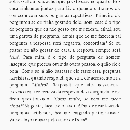
sobressaltou pois achei que já estivesse no quarto. Nos
encaminhamos juntos para lá, e quando entramos ele
começou com suas perguntas repetitivas. Primeiro ele
perguntou se eu tinha gostado dele. Bom, esse é o tipo
de pergunta que eu não gosto que me façam, afinal, sou
uma garota de programa, jamais que ao me fazerem tal
pergunta a resposta será negativa, concordam? Se eu
gostar ou não gostar do cara, a resposta sempre será
“
sim
“. Para mim, é o tipo de pergunta de homem
inseguro, que precisa ouvir da outra pessoa, o quão ele é
bom. Como se já não bastasse ele fazer essa pergunta
narcisista, quando respondi que sim, ele acrescentou na
pergunta: “
Muito?
” Respondi que sim novamente,
mesmo sem ter certeza da resposta dessa segunda, e ele
ficou questionando:
“Como muito, se nem me tocou
ainda?”
Ah gente, faça-me o favor! Além de ficar fazendo
perguntas artificiais, fica me exigindo justificativas?!
Vamos logo transar pelo amor de Deus!!