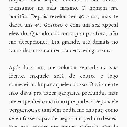
transamos na sala mesmo. O homem era
bonitão. Depois revelou ter 40 anos, mas te
daria uns 34. Gostoso e com um sex appeal
elevado. Quando colocou o pau pra fora, não
me decepcionei. Era grande, até demais no
tamanho, mas na medida certa em grossura.
Após ficar nu, me colocou sentada na sua
frente, naquele sofá de couro, e logo
comecei a chupar aquele colosso. Obviamente
não dava pra fazer garganta profunda, mas
me empenhei o máximo que pude. ? Depois ele
perguntou se também podia me chupar, como
se eu fosse capaz de negar um pedido desses.
Seu oral estava um pouco afobado, rápido