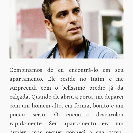
Combinamos de eu encontrá-lo em seu
apartamento. Ele reside no Itaim e me
surpreendi com o belíssimo prédio já da
calçada. Quando ele abriu a porta, me deparei
com um homem alto, em forma, bonito e um
pouco sério. O encontro desenrolou
rapidamente. Seu apartamento era um
duplex, mas sequer conheci a sua cama,