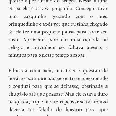
quatro e por último de bruços. Nessa última
etapa ele já estava pingando. Consegui tirar
uma casquinha gozando com o meu
brinquedinho e após ver que eu tinha chegado
lá, ele fez uma pequena pausa para lavar seu
rosto. Aproveitei para dar uma espiada no
relógio e adivinhem só, faltava apenas 5
minutos para o nosso tempo acabar.
Educada como sou, não falei a questão do
horário para que não se sentisse pressionado
e conduzi para que se deitasse, obstinada a
chupá-lo até que gozasse. Mas ele estava duro
na queda, o que me fez repensar se talvez não
deveria ter falado do horário para que