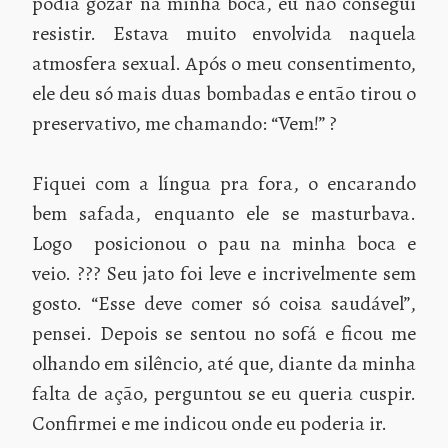
podia gozar na minha boca, eu não consegui
resistir. Estava muito envolvida naquela
atmosfera sexual. Após o meu consentimento,
ele deu só mais duas bombadas e então tirou o
preservativo, me chamando: “Vem!” ?
Fiquei com a língua pra fora, o encarando
bem safada, enquanto ele se masturbava.
Logo posicionou o pau na minha boca e
veio. ??? Seu jato foi leve e incrivelmente sem
gosto. “Esse deve comer só coisa saudável”,
pensei. Depois se sentou no sofá e ficou me
olhando em silêncio, até que, diante da minha
falta de ação, perguntou se eu queria cuspir.
Confirmei e me indicou onde eu poderia ir.