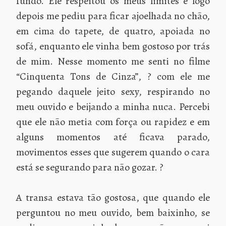
fundo. Ele respeitou os meus limites e logo
depois me pediu para ficar ajoelhada no chão,
em cima do tapete, de quatro, apoiada no
sofá, enquanto ele vinha bem gostoso por trás
de mim. Nesse momento me senti no filme
“Cinquenta Tons de Cinza”, ? com ele me
pegando daquele jeito sexy, respirando no
meu ouvido e beijando a minha nuca. Percebi
que ele não metia com força ou rapidez e em
alguns momentos até ficava parado,
movimentos esses que sugerem quando o cara
está se segurando para não gozar. ?
A transa estava tão gostosa, que quando ele
perguntou no meu ouvido, bem baixinho, se