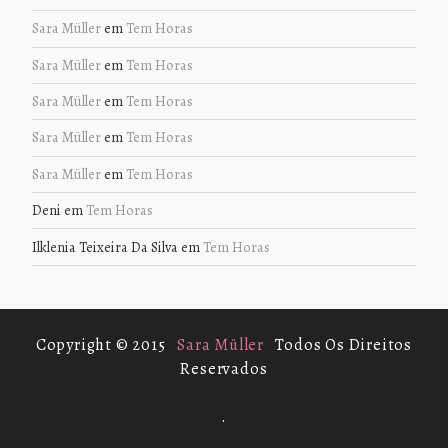
Sara Müller
em
Tem Horas
Sara Müller
em
Tem Horas
Sara Müller
em
Tem Horas
Sara Müller
em
Tem Horas
Sara Müller
em
Tem Horas
Deni
em
Tem Horas
Ilklenia Teixeira Da Silva
em
Tem Horas
Copyright © 2015
Sara Müller
Todos Os Direitos
Reservados
.