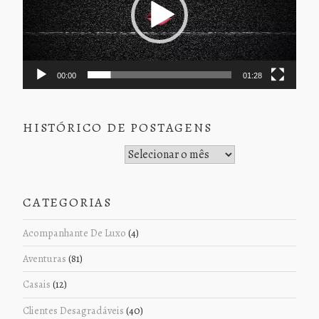
00:00
01:28
HISTÓRICO DE POSTAGENS
Histórico de Postagens
CATEGORIAS
Acompanhante De Luxo
(4)
Aventuras
(81)
Casais
(12)
Clientes Desagradáveis
(40)