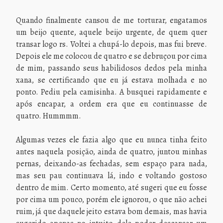
Quando finalmente cansou de me torturar, engatamos
um beijo quente, aquele beijo urgente, de quem quer
transar logo rs. Voltei a chupá-lo depois, mas fui breve.
Depois ele me colocou de quatro e se debruçou por cima
de mim, passando seus habilidosos dedos pela minha
xana, se certificando que eu já estava molhada e no
ponto. Pediu pela camisinha. A busquei rapidamente e
após encapar, a ordem era que eu continuasse de
quatro. Hummmm.
Algumas vezes ele fazia algo que eu nunca tinha feito
antes naquela posição, ainda de quatro, juntou minhas
pernas, deixando-as fechadas, sem espaço para nada,
mas seu pau continuava lá, indo e voltando gostoso
dentro de mim. Certo momento, até sugeri que eu fosse
por cima um pouco, porém ele ignorou, o que não achei
ruim, já que daquele jeito estava bom demais, mas havia