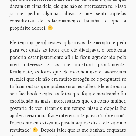
davam em cima dele, ele que não se interessava rs. Nisso
já me pediu algumas dicas e me senti aquelas
consultoras de relacionamento hahaha, o que a
propósito adorei!
Ele tem um perfil nesses aplicativos de encontro e pedi
para ver quais as fotos que ele divulgava, o problema
poderia estar justamente aí! Ele ficou agradecido pelo
meu interesse e as me mostrou prontamente.
Realmente, as fotos que ele escolheu não o favoreciam
rs, falei que ele não era muito fotogênico e perguntei se
tinham outras que pudessemos escolher. Ele entrou no
seu facebook e entre as fotos que foi me mostrando fui
escolhendo as mais interessantes que eu como mulher,
gostaria de ver. Ficamos um tempo nisso e depois lhe
ajudei a criar uma frase interessante para o “sobre mim”.
Felizmente eu estava inspirada aquele dia e ele amou o
resultado!
Depois falei que ia me banhar, enquanto