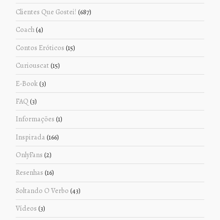
Clientes Que Gostei!
(687)
Coach
(4)
Contos Eróticos
(15)
Curiouscat
(15)
E-Book
(3)
FAQ
(3)
Informações
(1)
Inspirada
(166)
OnlyFans
(2)
Resenhas
(16)
Soltando O Verbo
(43)
Vídeos
(3)