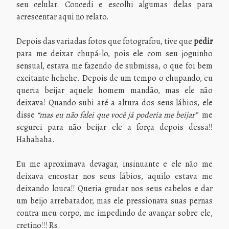
seu celular. Concedi e escolhi algumas delas para
acrescentar aqui no relato.
Depois das variadas fotos que fotografou, tive que
pedir
para me deixar chupá-lo, pois ele com seu joguinho
sensual, estava me fazendo de submissa, o que foi bem
excitante hehehe. Depois de um tempo o chupando, eu
queria beijar aquele homem mandão, mas ele não
deixava! Quando subi até a altura dos seus lábios, ele
disse
“mas eu não falei que você já poderia me beijar”
me
segurei para não beijar ele a força depois dessa!!
Hahahaha.
Eu me aproximava devagar, insinuante e ele não me
deixava encostar nos seus lábios, aquilo estava me
deixando louca!! Queria grudar nos seus cabelos e dar
um beijo arrebatador, mas ele pressionava suas pernas
contra meu corpo, me impedindo de avançar sobre ele,
cretino!!! Rs.