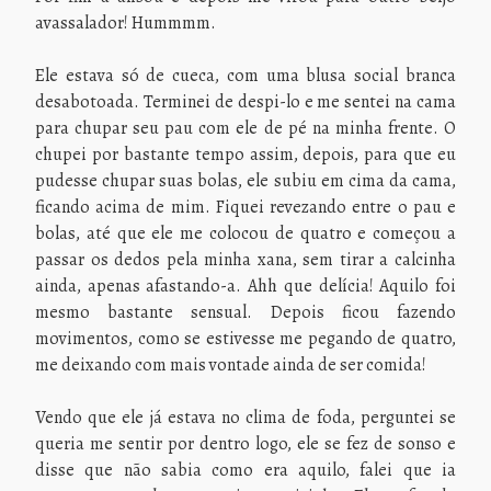
avassalador! Hummmm.
Ele estava só de cueca, com uma blusa social branca
desabotoada. Terminei de despi-lo e me sentei na cama
para chupar seu pau com ele de pé na minha frente. O
chupei por bastante tempo assim, depois, para que eu
pudesse chupar suas bolas, ele subiu em cima da cama,
ficando acima de mim. Fiquei revezando entre o pau e
bolas, até que ele me colocou de quatro e começou a
passar os dedos pela minha xana, sem tirar a calcinha
ainda, apenas afastando-a. Ahh que delícia! Aquilo foi
mesmo bastante sensual. Depois ficou fazendo
movimentos, como se estivesse me pegando de quatro,
me deixando com mais vontade ainda de ser comida!
Vendo que ele já estava no clima de foda, perguntei se
queria me sentir por dentro logo, ele se fez de sonso e
disse que não sabia como era aquilo, falei que ia