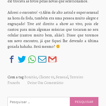
ele trocava as fotos pelas novas que selecionamos.
Adorei o encontro! <3 Além de alto astral e super sensual
na hora da foda, também era uma pessoa muito alegre e
engraçado! Tive até direito a show ao vivo, pois ele
cantou para mim algumas músicas que tocaram no seu
celular (cantou muito bem, aliás!). Disse que teremos
um novo encontro, já que fiquei lhe devendo a última
gozada hahaha. Será mesmo?
Com a tag
Bonitão
,
Cliente 93
,
Sensual
,
Terceiro
Francês
Deixe Um Comentário
Pesquisar
por: