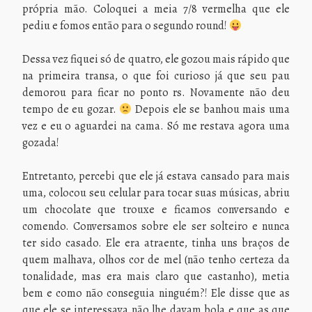
própria mão. Coloquei a meia 7/8 vermelha que ele
pediu e fomos então para o segundo round!
Dessa vez fiquei só de quatro, ele gozou mais rápido que
na primeira transa, o que foi curioso já que seu pau
demorou para ficar no ponto rs. Novamente não deu
tempo de eu gozar.
Depois ele se banhou mais uma
vez e eu o aguardei na cama. Só me restava agora uma
gozada!
Entretanto, percebi que ele já estava cansado para mais
uma, colocou seu celular para tocar suas músicas, abriu
um chocolate que trouxe e ficamos conversando e
comendo. Conversamos sobre ele ser solteiro e nunca
ter sido casado. Ele era atraente, tinha uns braços de
quem malhava, olhos cor de mel (não tenho certeza da
tonalidade, mas era mais claro que castanho), metia
bem e como não conseguia ninguém?! Ele disse que as
que ele se interessava não lhe davam bola e que as que