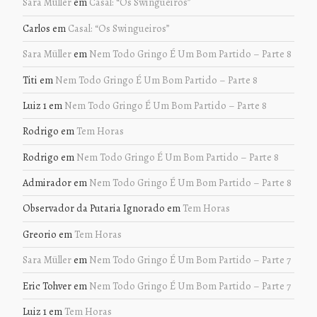
Sara Müller
em
Casal: “Os Swingueiros”
Carlos
em
Casal: “Os Swingueiros”
Sara Müller
em
Nem Todo Gringo É Um Bom Partido – Parte 8
Titi
em
Nem Todo Gringo É Um Bom Partido – Parte 8
Luiz 1
em
Nem Todo Gringo É Um Bom Partido – Parte 8
Rodrigo
em
Tem Horas
Rodrigo
em
Nem Todo Gringo É Um Bom Partido – Parte 8
Admirador
em
Nem Todo Gringo É Um Bom Partido – Parte 8
Observador da Putaria Ignorado
em
Tem Horas
Greorio
em
Tem Horas
Sara Müller
em
Nem Todo Gringo É Um Bom Partido – Parte 7
Eric Tohver
em
Nem Todo Gringo É Um Bom Partido – Parte 7
Luiz 1
em
Tem Horas