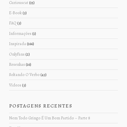
Curiouscat
(15)
E-Book
(3)
FAQ
(3)
Informações
(1)
Inspirada
(166)
OnlyFans
(2)
Resenhas
(16)
Soltando O Verbo
(43)
Vídeos
(3)
POSTAGENS RECENTES
Nem Todo Gringo É Um Bom Partido – Parte 8