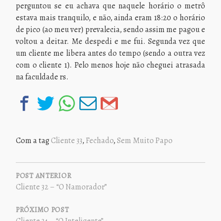
perguntou se eu achava que naquele horário o metrô
estava mais tranquilo, e não, ainda eram 18:20 o horário
de pico (ao meu ver) prevalecia, sendo assim me pagou e
voltou a deitar. Me despedi e me fui. Segunda vez que
um cliente me libera antes do tempo (sendo a outra vez
com o cliente 1). Pelo menos hoje não cheguei atrasada
na faculdade rs.
Com a tag
Cliente 33
,
Fechado
,
Sem Muito Papo
NAVEGAÇÃO
DE
POST ANTERIOR
Cliente 32 – “O Namorador”
POST
PRÓXIMO POST