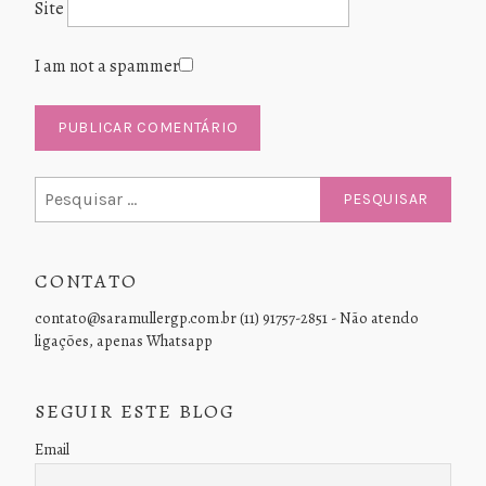
Site
I am not a spammer
Pesquisar
por:
CONTATO
contato@saramullergp.com.br (11) 91757-2851 - Não atendo
ligações, apenas Whatsapp
SEGUIR ESTE BLOG
Email