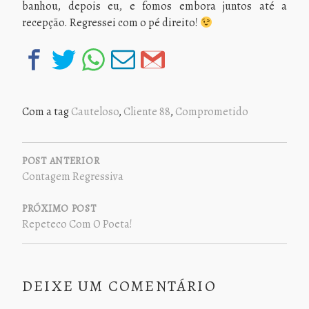
banhou, depois eu, e fomos embora juntos até a
recepção. Regressei com o pé direito!
Com a tag
Cauteloso
,
Cliente 88
,
Comprometido
NAVEGAÇÃO
DE
POST ANTERIOR
Contagem Regressiva
POST
PRÓXIMO POST
Repeteco Com O Poeta!
DEIXE UM COMENTÁRIO