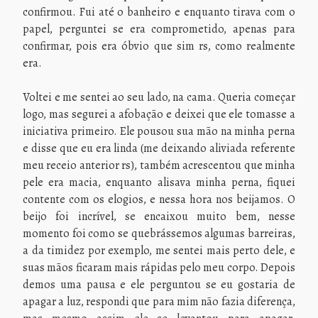
confirmou. Fui até o banheiro e enquanto tirava com o
papel, perguntei se era comprometido, apenas para
confirmar, pois era óbvio que sim rs, como realmente
era.
Voltei e me sentei ao seu lado, na cama. Queria começar
logo, mas segurei a afobação e deixei que ele tomasse a
iniciativa primeiro. Ele pousou sua mão na minha perna
e disse que eu era linda (me deixando aliviada referente
meu receio anterior rs), também acrescentou que minha
pele era macia, enquanto alisava minha perna, fiquei
contente com os elogios, e nessa hora nos beijamos. O
beijo foi incrível, se encaixou muito bem, nesse
momento foi como se quebrássemos algumas barreiras,
a da timidez por exemplo, me sentei mais perto dele, e
suas mãos ficaram mais rápidas pelo meu corpo. Depois
demos uma pausa e ele perguntou se eu gostaria de
apagar a luz, respondi que para mim não fazia diferença,