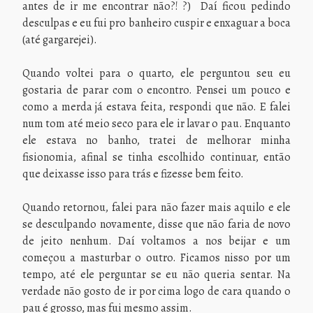
antes de ir me encontrar não?! ?) Daí ficou pedindo
desculpas e eu fui pro banheiro cuspir e enxaguar a boca
(até gargarejei).
Quando voltei para o quarto, ele perguntou seu eu
gostaria de parar com o encontro. Pensei um pouco e
como a merda já estava feita, respondi que não. E falei
num tom até meio seco para ele ir lavar o pau. Enquanto
ele estava no banho, tratei de melhorar minha
fisionomia, afinal se tinha escolhido continuar, então
que deixasse isso para trás e fizesse bem feito.
Quando retornou, falei para não fazer mais aquilo e ele
se desculpando novamente, disse que não faria de novo
de jeito nenhum. Daí voltamos a nos beijar e um
começou a masturbar o outro. Ficamos nisso por um
tempo, até ele perguntar se eu não queria sentar. Na
verdade não gosto de ir por cima logo de cara quando o
pau é grosso, mas fui mesmo assim.