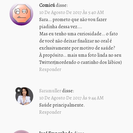
Comicú
disse:
10 De Agosto De 2017 Às 5:40 AM
Sara… prometo que não vou fazer
piadinha dessa vez….
Mas eu tenho uma curiosidade… o fato
de você não deixar finalizar no oral é
exclusivamente por motivo de saúde?
À propósito… mais uma foto linda no seu
Twitter(mordendo o cantinho dos lábios)
Responder
Saramuller
disse:
10 De Agosto De 2017 Às 9:44 AM
Saúde principalmente.
Responder