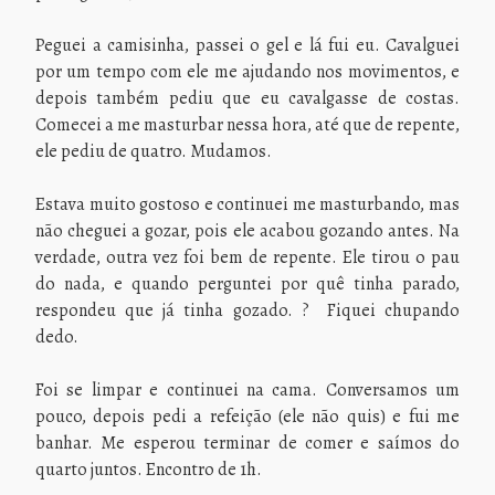
Peguei a camisinha, passei o gel e lá fui eu. Cavalguei
por um tempo com ele me ajudando nos movimentos, e
depois também pediu que eu cavalgasse de costas.
Comecei a me masturbar nessa hora, até que de repente,
ele pediu de quatro. Mudamos.
Estava muito gostoso e continuei me masturbando, mas
não cheguei a gozar, pois ele acabou gozando antes. Na
verdade, outra vez foi bem de repente. Ele tirou o pau
do nada, e quando perguntei por quê tinha parado,
respondeu que já tinha gozado. ? Fiquei chupando
dedo.
Foi se limpar e continuei na cama. Conversamos um
pouco, depois pedi a refeição (ele não quis) e fui me
banhar. Me esperou terminar de comer e saímos do
quarto juntos. Encontro de 1h.