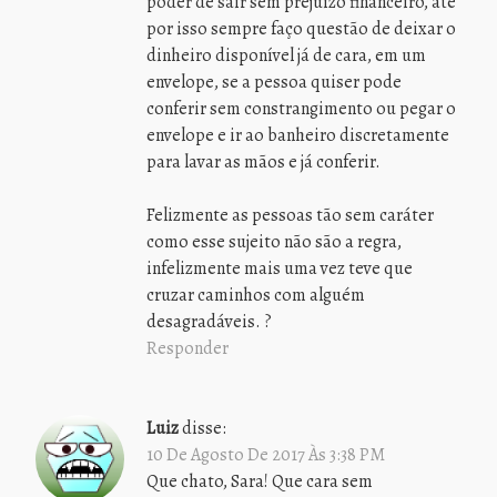
poder de sair sem prejuízo financeiro, até
por isso sempre faço questão de deixar o
dinheiro disponível já de cara, em um
envelope, se a pessoa quiser pode
conferir sem constrangimento ou pegar o
envelope e ir ao banheiro discretamente
para lavar as mãos e já conferir.
Felizmente as pessoas tão sem caráter
como esse sujeito não são a regra,
infelizmente mais uma vez teve que
cruzar caminhos com alguém
desagradáveis. ?
Responder
Luiz
disse:
10 De Agosto De 2017 Às 3:38 PM
Que chato, Sara! Que cara sem