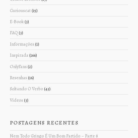
Curiouscat
(15)
E-Book
(3)
FAQ
(3)
Informações
(1)
Inspirada
(166)
OnlyFans
(2)
Resenhas
(16)
Soltando O Verbo
(43)
Vídeos
(3)
POSTAGENS RECENTES
Nem Todo Gringo É Um Bom Partido – Parte 8