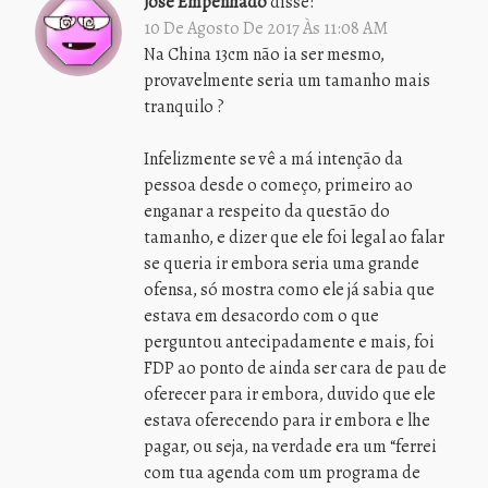
José Empenhado
disse:
10 De Agosto De 2017 Às 11:08 AM
Na China 13cm não ia ser mesmo,
provavelmente seria um tamanho mais
tranquilo ?
Infelizmente se vê a má intenção da
pessoa desde o começo, primeiro ao
enganar a respeito da questão do
tamanho, e dizer que ele foi legal ao falar
se queria ir embora seria uma grande
ofensa, só mostra como ele já sabia que
estava em desacordo com o que
perguntou antecipadamente e mais, foi
FDP ao ponto de ainda ser cara de pau de
oferecer para ir embora, duvido que ele
estava oferecendo para ir embora e lhe
pagar, ou seja, na verdade era um “ferrei
com tua agenda com um programa de