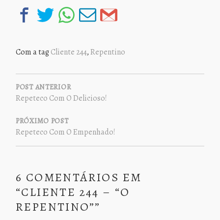
Com a tag
Cliente 244
,
Repentino
NAVEGAÇÃO
DE
POST ANTERIOR
Repeteco Com O Delicioso!
POST
PRÓXIMO POST
Repeteco Com O Empenhado!
6 COMENTÁRIOS EM
“
CLIENTE 244 – “O
REPENTINO”
”