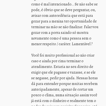
como é mal intencionado… Se não sabe se
pode, é óbvio que se deve perguntar, ou,
avisar com antecedência que está para
gozar para a menina ter oportunidade de
terminar na mão se não finalizar. Falar vou
gozar com a porra saindo só mostra
novamente como é uma pessoa sem o
menor respeito / caráter. Lamentável ?
Você foi muito profissional ao não criar
caso e ainda por cima terminar o
atendimento. Estaria no seu direito de
exigir que ele pagasse e vazasse, e se ele
se negasse, pedir por ajuda. Nessas horas
dá para entender porque muitas recebem
antecipadamente, apesar de cortar um
pouco o clima, numa situação assim você
já está com o dinheiro e realmente tem o