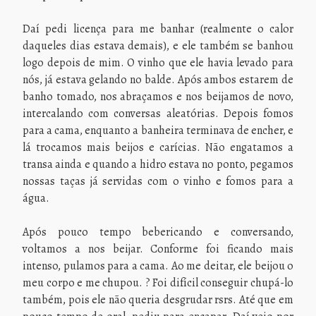
Daí pedi licença para me banhar (realmente o calor
daqueles dias estava demais), e ele também se banhou
logo depois de mim. O vinho que ele havia levado para
nós, já estava gelando no balde. Após ambos estarem de
banho tomado, nos abraçamos e nos beijamos de novo,
intercalando com conversas aleatórias. Depois fomos
para a cama, enquanto a banheira terminava de encher, e
lá trocamos mais beijos e carícias. Não engatamos a
transa ainda e quando a hidro estava no ponto, pegamos
nossas taças já servidas com o vinho e fomos para a
água.
Após pouco tempo bebericando e conversando,
voltamos a nos beijar. Conforme foi ficando mais
intenso, pulamos para a cama. Ao me deitar, ele beijou o
meu corpo e me chupou. ? Foi difícil conseguir chupá-lo
também, pois ele não queria desgrudar rsrs. Até que em