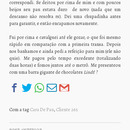
correspondi. Se deitou por cima de mim e com poucos
beijos seu pau estava duro de novo (nada que um
descanso não resolva rs). Dei uma chupadinha antes
para garantir, e então encapamos novamente.
Fui por cima e cavalguei até ele gozar, o que foi mesmo
rápido em comparação com a primeira transa. Depois
nos banhamos e ainda pedi a refeição para mim (ele não
quis). Me pagou pelo tempo excedente (totalizando
duas horas) e fomos juntos até o metrô. Me presenteou
com uma barra gigante de chocolates
Lindt
! ?
Com a tag
Cara De Pau
,
Cliente 265
NAVEGAÇÃO