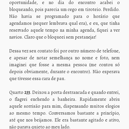
oportunidade, e no dia do encontro acabei o
bloqueando, pois parecia um cego em tiroteio. Perdido.
Não havia se programado para o horário que
agendamos (sequer lembrava qual era), e eu, que tinha
reservado aquele tempo na minha agenda, fiquei a ver
navios. Claro que o bloqueei sem pestanejar!
Dessa vez seu contato foi por outro número de telefone,
e apesar de notar semelhança no nome e foto, nem
imaginei que fosse a mesma pessoa (me contou só
depois obviamente, durante o encontro). Não esperava
que tivesse essa cara de pau.
Quarto
233
. Deixou a porta destrancada e quando entrei,
o flagrei enchendo a banheira. Rapidamente abriu
aquele sorrisão para mim, dispensando muitos elogios
ao mesmo tempo. Conversamos bastante a princípio,
até que nos beijamos. Ele era bastante agitado e ativo,
não parava quieto ao meu lado.