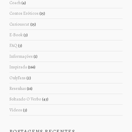
Coach
(4)
Contos Eróticos
(15)
Curiouscat
(15)
E-Book
(3)
FAQ
(3)
Informações
(1)
Inspirada
(166)
OnlyFans
(2)
Resenhas
(16)
Soltando O Verbo
(43)
Vídeos
(3)
POSTAGENS RECENTES