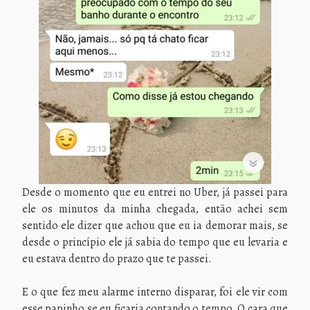
Desde o momento que eu entrei no Uber, já passei para
ele os minutos da minha chegada, então achei sem
sentido ele dizer que achou que eu ia demorar mais, se
desde o princípio ele já sabia do tempo que eu levaria e
eu estava dentro do prazo que te passei.
E o que fez meu alarme interno disparar, foi ele vir com
esse papinho se eu ficaria contando o tempo. O cara que