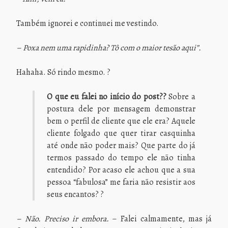
Também ignorei e continuei me vestindo.
– Poxa nem uma rapidinha? Tô com o maior tesão aqui”.
Hahaha. Só rindo mesmo. ?
O que eu falei no início do post??
Sobre a
postura dele por mensagem demonstrar
bem o perfil de cliente que ele era? Aquele
cliente folgado que quer tirar casquinha
até onde não poder mais? Que parte do já
termos passado do tempo ele não tinha
entendido? Por acaso ele achou que a sua
pessoa “fabulosa” me faria não resistir aos
seus encantos? ?
–
Não. Preciso ir embora.
– Falei calmamente, mas já