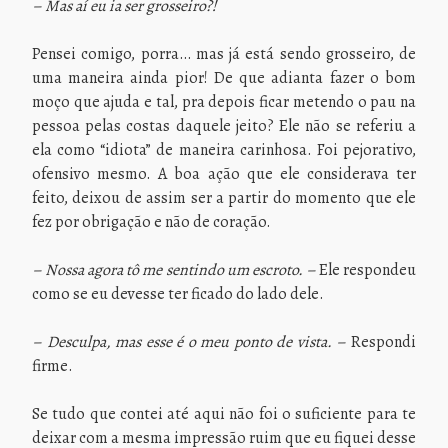
– Mas aí eu ia ser grosseiro?!
Pensei comigo, porra… mas já está sendo grosseiro, de
uma maneira ainda pior! De que adianta fazer o bom
moço que ajuda e tal, pra depois ficar metendo o pau na
pessoa pelas costas daquele jeito? Ele não se referiu a
ela como “idiota” de maneira carinhosa. Foi pejorativo,
ofensivo mesmo. A boa ação que ele considerava ter
feito, deixou de assim ser a partir do momento que ele
fez por obrigação e não de coração.
– Nossa agora tô me sentindo um escroto. –
Ele respondeu
como se eu devesse ter ficado do lado dele.
– Desculpa, mas esse é o meu ponto de vista. –
Respondi
firme.
Se tudo que contei até aqui não foi o suficiente para te
deixar com a mesma impressão ruim que eu fiquei desse