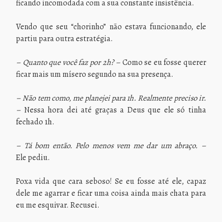
ficando incomodada com a sua constante insistência.
Vendo que seu “chorinho” não estava funcionando, ele
partiu para outra estratégia.
– Quanto que você faz por 2h? –
Como se eu fosse querer
ficar mais um mísero segundo na sua presença.
– Não tem como, me planejei para 1h. Realmente preciso ir.
–
Nessa hora dei até graças a Deus que ele só tinha
fechado 1h.
– Tá bom então. Pelo menos vem me dar um abraço. –
Ele
pediu.
Poxa vida que cara seboso! Se eu fosse até ele, capaz
dele me agarrar e ficar uma coisa ainda mais chata para
eu me esquivar. Recusei.