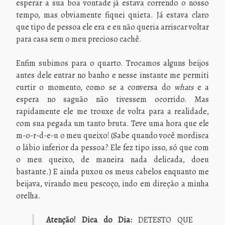
esperar a sua boa vontade já estava correndo o nosso
tempo, mas obviamente fiquei quieta. Já estava claro
que tipo de pessoa ele era e eu não queria arriscar voltar
para casa sem o meu precioso cachê.
Enfim subimos para o quarto. Trocamos alguns beijos
antes dele entrar no banho e nesse instante me permiti
curtir o momento, como se a conversa do
whats
e a
espera no saguão não tivessem ocorrido. Mas
rapidamente ele me trouxe de volta para a realidade,
com sua pegada um tanto bruta. Teve uma hora que ele
m-o-r-d-e-u o meu queixo! (Sabe quando você mordisca
o lábio inferior da pessoa? Ele fez tipo isso, só que com
o meu queixo, de maneira nada delicada, doeu
bastante.) E ainda puxou os meus cabelos enquanto me
beijava, virando meu pescoço, indo em direção a minha
orelha.
Atenção! Dica do Dia:
DETESTO QUE