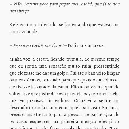
– Não. Levanta você para pegar meu cachê, que já te dou
um abraço.
E ele continuou deitado, se lamentando que estava com
muita vontade.
– Pega meu cachê, por favor? –
Pedi mais uma vez.
Minha voz já estava ficando trêmula, ao mesmo tempo
que eu sentia uma sensação muito ruim, pressentindo
que ele fosse me dar um golpe. Fui até o banheiro limpar
os meus óculos, torcendo para que quando eu voltasse,
ele tivesse levantado da cama. Não aconteceu e quando
voltei, tive que pedir de novo para ele pegar o meu cachê
que eu precisava ir embora. Comecei a sentir um
desconforto ainda maior com aquela situação. Eu nunca
precisei insistir tanto para a pessoa me pagar. Quando
os caras esquecem, na primeira menção eles já se
prontificam. Já ele ficou enrolando, ensebando. “Esse