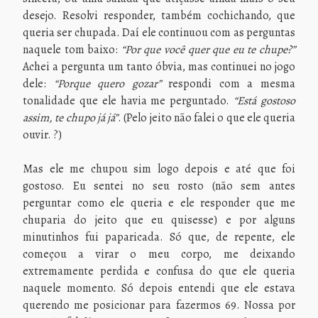
desejo. Resolvi responder, também cochichando, que
queria ser chupada. Daí ele continuou com as perguntas
naquele tom baixo:
“Por que você quer que eu te chupe?”
Achei a pergunta um tanto óbvia, mas continuei no jogo
dele:
“Porque quero gozar”
respondi com a mesma
tonalidade que ele havia me perguntado.
“Está gostoso
assim, te chupo já já”
. (Pelo jeito não falei o que ele queria
ouvir. ?)
Mas ele me chupou sim logo depois e até que foi
gostoso. Eu sentei no seu rosto (não sem antes
perguntar como ele queria e ele responder que me
chuparia do jeito que eu quisesse) e por alguns
minutinhos fui paparicada. Só que, de repente, ele
começou a virar o meu corpo, me deixando
extremamente perdida e confusa do que ele queria
naquele momento. Só depois entendi que ele estava
querendo me posicionar para fazermos 69. Nossa por