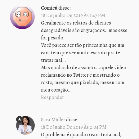
Comicú
disse:
18 De Junho De 2019 Às 1:47 PM
Geralmente os relatos de clientes
desagradáveis são engraçados…mas esse
foi pesado…
Você parece ser tão princesinha que um
cara tem que ser muito escroto pra te
tratar mal…
Mas mudando de assunto… aquele vídeo
reclamando no Twitter e mostrando o
rosto, mesmo que pixelado, mexeu com
meu coração…
Responder
Sara Müller
disse:
18 De Junho De 2019 Às 2:04 PM
O problema é quando o cara trata mal,