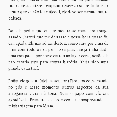
tudo que aconteceu enquanto escrevo sobre tudo isso,
penso que se não foi o álcool, ele deve ser mesmo muito
babaca.
Daí ele pediu que eu lhe mostrasse como era frango
assado. Instruí que me deitasse e nessa hora quase fui
esmagada! Ele não só me deitou, como caiu por cima de
mim com todo o seu peso! Seu pau, que já tinha dado
uma escapada, por sorte entrou no lugar certo, senão ele
não estaria vivo para contar história. Teria sido uma
grande catástrofe.
Enfim ele gozou. (Aleluia senhor!) Ficamos conversando
no pós e nesse momento outros aspectos da sua
arrogância vieram à tona. Nem o papo com ele era
agradável. Primeiro ele começou menosprezando a
minha viagem para Miami.