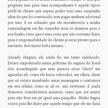
pergunta isso para uma acompanhante é aquele típico
perfil de cliente que espera poder tirar uma casquinha
além do que foi contratado, sem pagar nenhum adicional
por isso. E eu achando que ele reconheceria a minha
camaradagem em lhe conceder mais 10 minutos para o
seu banho, visto que é uma coisa que não costumo fazer,
pois é responsabilidade do cliente já estar pronto para o
encontro. Sou muito boba mesmo…
Quando cheguei, ele ainda foi um tanto indelicado.
Estava empoleirado numa poltrona do saguão do hotel
(tão aconchegado que nem parecia estar “chato” me
aguardar ali, como ele havia colocado), me olhou, disse
que só estava mandando umas mensagens e continuou
em seu celular, como se ali eu não estivesse. E ainda
demorou consideráveis minutos, tanto que até sentei
para não ficar em pé igual uma paspalha. Minha língua
coçou para lhe dizer que aquele tempo que ele me fazia