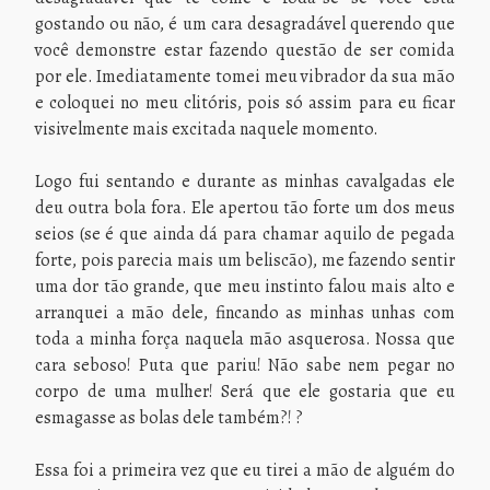
gostando ou não, é um cara desagradável querendo que
você demonstre estar fazendo questão de ser comida
por ele. Imediatamente tomei meu vibrador da sua mão
e coloquei no meu clitóris, pois só assim para eu ficar
visivelmente mais excitada naquele momento.
Logo fui sentando e durante as minhas cavalgadas ele
deu outra bola fora. Ele apertou tão forte um dos meus
seios (se é que ainda dá para chamar aquilo de pegada
forte, pois parecia mais um beliscão), me fazendo sentir
uma dor tão grande, que meu instinto falou mais alto e
arranquei a mão dele, fincando as minhas unhas com
toda a minha força naquela mão asquerosa. Nossa que
cara seboso! Puta que pariu! Não sabe nem pegar no
corpo de uma mulher! Será que ele gostaria que eu
esmagasse as bolas dele também?! ?
Essa foi a primeira vez que eu tirei a mão de alguém do