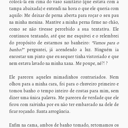
colocá-la em cima do vaso sanitário (que estava com a
tampa abaixada) e entendi na hora o que ele queria com
aquilo: Me deixar de perna aberta para roçar o seu pau
na minha menina. Mantive a minha perna firme no chão,
como se não tivesse percebido a sua tentativa. Ele
continuou tentando, até que me esquivei e o relembrei
do propósito de estarmos no banheiro:
“Vamos para o
banho?”
perguntei, já acendendo a luz. Ninguém ia
encostar um pinto que eu sequer tinha vistoriado e que
nem estava lavado na minha xana. Me poupe, né?! ?
Ele pareceu aqueles mimadinhos contrariados. Nem
olhou para a minha cara, foi para o chuveiro primeiro e
tomou banho o tempo inteiro de costas para mim, sem
dizer uma única palavra. Me pareceu de verdade que ele
ficou com raivinha por eu não ter embarcado na dele de
ficar roçando. Santa arrogância.
Enfim na cama, ambos de banho tomado, retomamos os