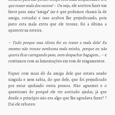
que trazer mala dos outros!
– Ou seja, ele aceitou fazer um
favor para uma “amiga” (se é que podemos chamá-la de
amiga, coitada) e isso acabou lhe prejudicando, pois
justo esta mala extra que ele trouxe, foi a última a
aparecer na esteira.
– Tudo porque essa idiota fez eu trazer a mala dela! Eu
mesmo não trouxe nenhuma mala minha, porque eu não
queria ficar carregando peso, nem despachar bagagem…
– e
continuou com as lamentações em tom de xingamentos.
Fiquei com mais dó da amiga dele que estava sendo
xingada e nem sabia, do que dele, que foi prejudicado
por estar ajudando outra pessoa. Não aguentei e o
questionei do porquê ele ter aceitado ajudar, já que
desde o princípio não era algo que lhe agradava fazer? ?
Daí ele rebateu: