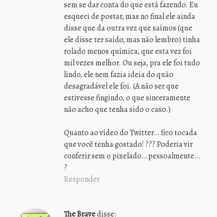
sem se dar conta do que está fazendo. Eu
esqueci de postar, mas no final ele ainda
disse que da outra vez que saímos (que
ele disse ter saído, mas não lembro) tinha
rolado menos química, que esta vez foi
mil vezes melhor. Ou seja, pra ele foi tudo
lindo, ele nem fazia ideia do quão
desagradável ele foi. (A não ser que
estivesse fingindo, o que sinceramente
não acho que tenha sido o caso.)
Quanto ao vídeo do Twitter… fico tocada
que você tenha gostado! ??? Poderia vir
conferir sem o pixelado… pessoalmente…
?
Responder
The Brave
disse: