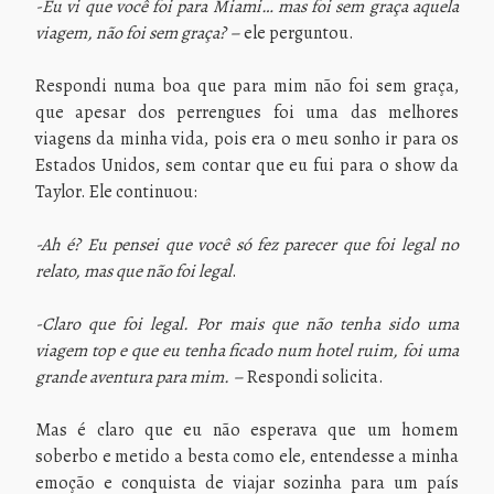
-Eu vi que você foi para Miami… mas foi sem graça aquela
viagem, não foi sem graça? –
ele perguntou.
Respondi numa boa que para mim não foi sem graça,
que apesar dos perrengues foi uma das melhores
viagens da minha vida, pois era o meu sonho ir para os
Estados Unidos, sem contar que eu fui para o show da
Taylor. Ele continuou:
-Ah é? Eu pensei que você só fez parecer que foi legal no
relato, mas que não foi legal
.
-Claro que foi legal. Por mais que não tenha sido uma
viagem top e que eu tenha ficado num hotel ruim, foi uma
grande aventura para mim. –
Respondi solicita.
Mas é claro que eu não esperava que um homem
soberbo e metido a besta como ele, entendesse a minha
emoção e conquista de viajar sozinha para um país