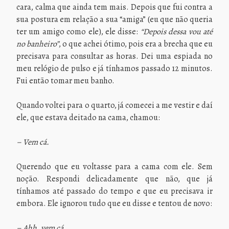
cara, calma que ainda tem mais. Depois que fui contra a
sua postura em relação a sua “amiga” (eu que não queria
ter um amigo como ele), ele disse:
“Depois dessa vou até
no banheiro”
, o que achei ótimo, pois era a brecha que eu
precisava para consultar as horas. Dei uma espiada no
meu relógio de pulso e já tínhamos passado 12 minutos.
Fui então tomar meu banho.
Quando voltei para o quarto, já comecei a me vestir e daí
ele, que estava deitado na cama, chamou:
– Vem cá.
Querendo que eu voltasse para a cama com ele. Sem
noção. Respondi delicadamente que não, que já
tínhamos até passado do tempo e que eu precisava ir
embora. Ele ignorou tudo que eu disse e tentou de novo:
– Ahh, vem cá.