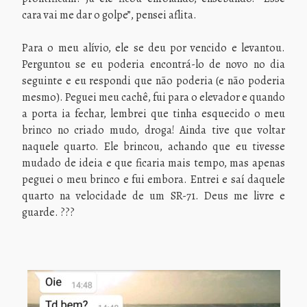
cara vai me dar o golpe”, pensei aflita.
Para o meu alívio, ele se deu por vencido e levantou.
Perguntou se eu poderia encontrá-lo de novo no dia
seguinte e eu respondi que não poderia (e não poderia
mesmo). Peguei meu cachê, fui para o elevador e quando
a porta ia fechar, lembrei que tinha esquecido o meu
brinco no criado mudo, droga! Ainda tive que voltar
naquele quarto. Ele brincou, achando que eu tivesse
mudado de ideia e que ficaria mais tempo, mas apenas
peguei o meu brinco e fui embora. Entrei e saí daquele
quarto na velocidade de um SR-71. Deus me livre e
guarde. ???