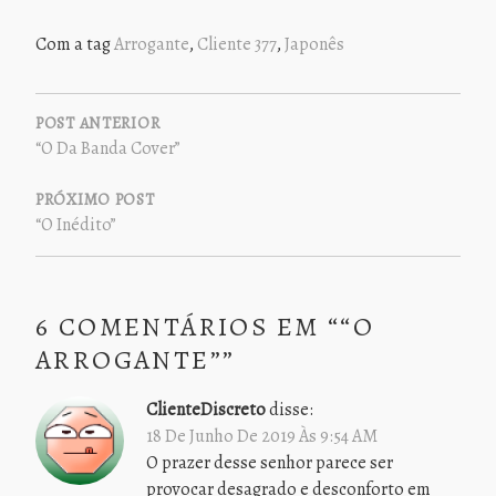
Com a tag
Arrogante
,
Cliente 377
,
Japonês
NAVEGAÇÃO
DE
POST ANTERIOR
“O Da Banda Cover”
POST
PRÓXIMO POST
“O Inédito”
6 COMENTÁRIOS EM “
“O
ARROGANTE”
”
ClienteDiscreto
disse:
18 De Junho De 2019 Às 9:54 AM
O prazer desse senhor parece ser
provocar desagrado e desconforto em