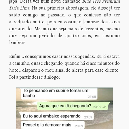
japa. Desta vez num hotel chamado
Blue Tree Premium
Faria Lima
. Na sua primeira abordagem, ele disse já ter
saído comigo no passado, o que confesso não ter
acreditado muito, pois eu costumo lembrar dos caras
que atendo. Mesmo que seja mais de trezentos, mesmo
que seja um período de quatro anos, eu costumo
lembrar.
Enfim… conseguimos casar nossas agendas. Eu já estava
a caminho, quase chegando, quando há cinco minutos do
hotel, disparou o meu sinal de alerta para esse cliente.
Foi a partir desse diálogo: