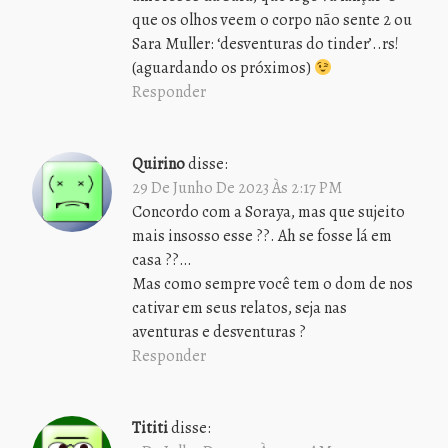
que os olhos veem o corpo não sente 2 ou
Sara Muller: ‘desventuras do tinder’..rs!
(aguardando os próximos)
Responder
Quirino
disse:
29 De Junho De 2023 Às 2:17 PM
Concordo com a Soraya, mas que sujeito
mais insosso esse ??. Ah se fosse lá em
casa ??…
Mas como sempre você tem o dom de nos
cativar em seus relatos, seja nas
aventuras e desventuras ?
Responder
Tititi
disse: