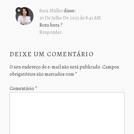
Sara Müller
disse:
30 De Julho De 2023 Às 8:41 AM
Bora bora ?
Responder
DEIXE UM COMENTÁRIO
O seu endereço de e-mail não será publicado.
Campos
obrigatórios são marcados com
*
Comentário
*