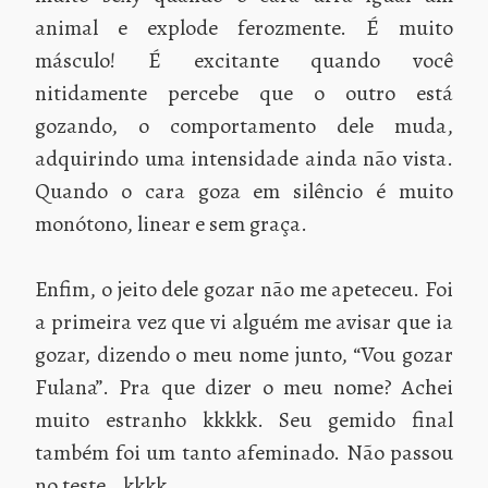
animal e explode ferozmente. É muito
másculo! É excitante quando você
nitidamente percebe que o outro está
gozando, o comportamento dele muda,
adquirindo uma intensidade ainda não vista.
Quando o cara goza em silêncio é muito
monótono, linear e sem graça.
Enfim, o jeito dele gozar não me apeteceu. Foi
a primeira vez que vi alguém me avisar que ia
gozar, dizendo o meu nome junto, “Vou gozar
Fulana”. Pra que dizer o meu nome? Achei
muito estranho kkkkk. Seu gemido final
também foi um tanto afeminado. Não passou
no teste… kkkk.