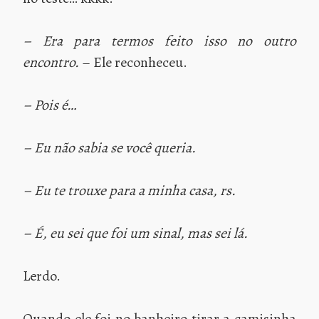
– Era para termos feito isso no outro
encontro.
– Ele reconheceu.
– Pois é…
– Eu não sabia se você queria.
– Eu te trouxe para a minha casa, rs.
– É, eu sei que foi um sinal, mas sei lá.
Lerdo.
Quando ele foi no banheiro tirar a camisinha