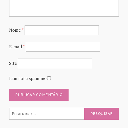
Nome
*
E-mail
*
Site
I am not a spammer
Pesquisar
por: