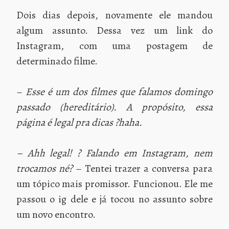
Dois dias depois, novamente ele mandou
algum assunto. Dessa vez um link do
Instagram, com uma postagem de
determinado filme.
–
Esse é um dos filmes que falamos domingo
passado (hereditário). A propósito, essa
página é legal pra dicas ?haha.
– Ahh legal! ? Falando em Instagram, nem
trocamos né?
– Tentei trazer a conversa para
um tópico mais promissor. Funcionou. Ele me
passou o ig dele e já tocou no assunto sobre
um novo encontro.