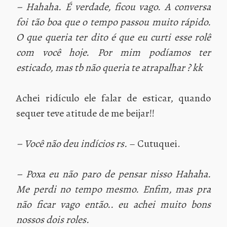
– Hahaha. É verdade, ficou vago. A conversa
foi tão boa que o tempo passou muito rápido.
O que queria ter dito é que eu curti esse rolê
com você hoje. Por mim podíamos ter
esticado, mas tb não queria te atrapalhar ? kk
Achei ridículo ele falar de esticar, quando
sequer teve atitude de me beijar!!
– Você não deu indícios rs.
– Cutuquei.
– Poxa eu não paro de pensar nisso Hahaha.
Me perdi no tempo mesmo. Enfim, mas pra
não ficar vago então.. eu achei muito bons
nossos dois roles.