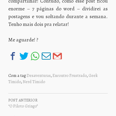
compartilhar! Contudo, como esse post ficou
enorme – 7 páginas do word – dividirei as
postagens e vou soltando durante a semana.
Tenho mais dois pra relatar!
Me aguarde! ?
Com a tag
Desaventuras
,
Encontro Frustrado
,
Geek
Tímido
,
Nerd Tímido
NAVEGAÇÃO
DE
POST ANTERIOR
“O Piloto Gringo”
POST