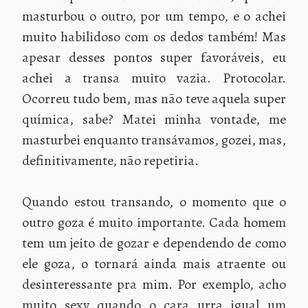
masturbou o outro, por um tempo, e o achei
muito habilidoso com os dedos também! Mas
apesar desses pontos super favoráveis, eu
achei a transa muito vazia. Protocolar.
Ocorreu tudo bem, mas não teve aquela super
química, sabe? Matei minha vontade, me
masturbei enquanto transávamos, gozei, mas,
definitivamente, não repetiria.
Quando estou transando, o momento que o
outro goza é muito importante. Cada homem
tem um jeito de gozar e dependendo de como
ele goza, o tornará ainda mais atraente ou
desinteressante pra mim. Por exemplo, acho
muito sexy quando o cara urra igual um