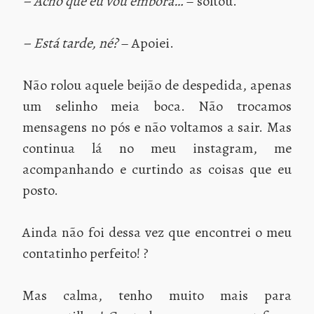
– Acho que eu vou embora…
– soltou.
– Está tarde, né?
– Apoiei.
Não rolou aquele beijão de despedida, apenas
um selinho meia boca. Não trocamos
mensagens no pós e não voltamos a sair. Mas
continua lá no meu instagram, me
acompanhando e curtindo as coisas que eu
posto.
Ainda não foi dessa vez que encontrei o meu
contatinho perfeito! ?
Mas calma, tenho muito mais para