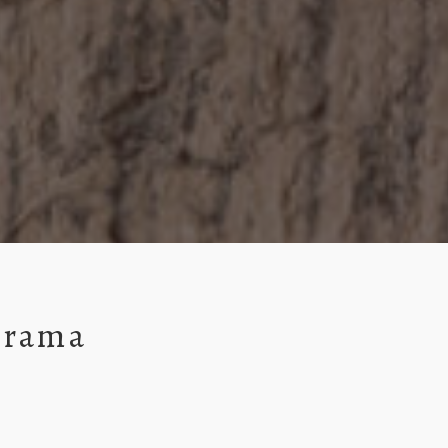
grama