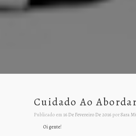
Cuidado Ao Aborda
Publicado em
16 De Fevereiro De 2016
por
Sara Mü
Oi gente!