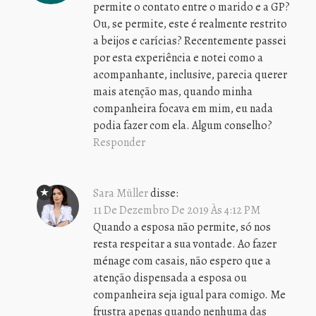
permite o contato entre o marido e a GP?
Ou, se permite, este é realmente restrito
a beijos e carícias? Recentemente passei
por esta experiência e notei como a
acompanhante, inclusive, parecia querer
mais atenção mas, quando minha
companheira focava em mim, eu nada
podia fazer com ela. Algum conselho?
Responder
Sara Müller
disse:
11 De Dezembro De 2019 Às 4:12 PM
Quando a esposa não permite, só nos
resta respeitar a sua vontade. Ao fazer
ménage com casais, não espero que a
atenção dispensada a esposa ou
companheira seja igual para comigo. Me
frustra apenas quando nenhuma das