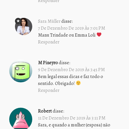
Responder
Sara Müller
disse:
7 De Dezembro De 2019 Às 7:01 PM
Manu Trindade ou Emma Loli
Responder
M Pineyro
disse:
9 De Dezembro De 2019 Às 3:45 PM
Bem legal essas dicas e faz todo o
sentido. Obrigado!
Responder
Robert
disse:
11 De Dezembro De 2019 Às 3:11 PM
Sara, e quando a mulher (esposa) não