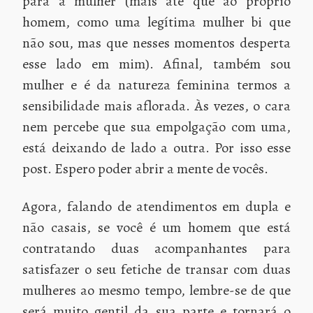
para a mulher (mais até que ao próprio
homem, como uma legítima mulher bi que
não sou, mas que nesses momentos desperta
esse lado em mim). Afinal, também sou
mulher e é da natureza feminina termos a
sensibilidade mais aflorada. Às vezes, o cara
nem percebe que sua empolgação com uma,
está deixando de lado a outra. Por isso esse
post. Espero poder abrir a mente de vocês.
Agora, falando de atendimentos em dupla e
não casais, se você é um homem que está
contratando duas acompanhantes para
satisfazer o seu fetiche de transar com duas
mulheres ao mesmo tempo, lembre-se de que
será muito gentil da sua parte e tornará o