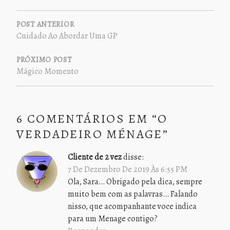
NAVEGAÇÃO
DE
POST ANTERIOR
Cuidado Ao Abordar Uma GP
POST
PRÓXIMO POST
Mágico Momento
6 COMENTÁRIOS EM “
O
VERDADEIRO MÉNAGE
”
Cliente de 2 vez
disse:
7 De Dezembro De 2019 Às 6:55 PM
Ola, Sara… Obrigado pela dica, sempre
muito bem com as palavras… Falando
nisso, que acompanhante voce indica
para um Menage contigo?