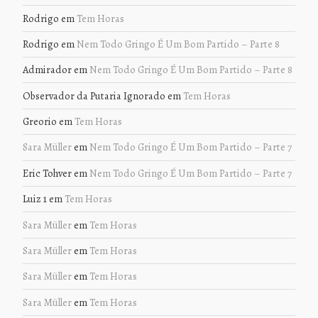
Rodrigo
em
Tem Horas
Rodrigo
em
Nem Todo Gringo É Um Bom Partido – Parte 8
Admirador
em
Nem Todo Gringo É Um Bom Partido – Parte 8
Observador da Putaria Ignorado
em
Tem Horas
Greorio
em
Tem Horas
Sara Müller
em
Nem Todo Gringo É Um Bom Partido – Parte 7
Eric Tohver
em
Nem Todo Gringo É Um Bom Partido – Parte 7
Luiz 1
em
Tem Horas
Sara Müller
em
Tem Horas
Sara Müller
em
Tem Horas
Sara Müller
em
Tem Horas
Sara Müller
em
Tem Horas