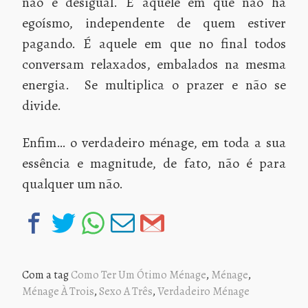
não é desigual. É aquele em que não há
egoísmo, independente de quem estiver
pagando. É aquele em que no final todos
conversam relaxados, embalados na mesma
energia.
Se multiplica o prazer e não se
divide.
Enfim… o verdadeiro ménage, em toda a sua
essência e magnitude, de fato, não é para
qualquer um não.
Com a tag
Como Ter Um Ótimo Ménage
,
Ménage
,
Ménage À Trois
,
Sexo A Três
,
Verdadeiro Ménage