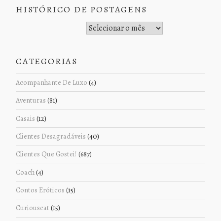
HISTÓRICO DE POSTAGENS
Histórico de Postagens
CATEGORIAS
Acompanhante De Luxo
(4)
Aventuras
(81)
Casais
(12)
Clientes Desagradáveis
(40)
Clientes Que Gostei!
(687)
Coach
(4)
Contos Eróticos
(15)
Curiouscat
(15)