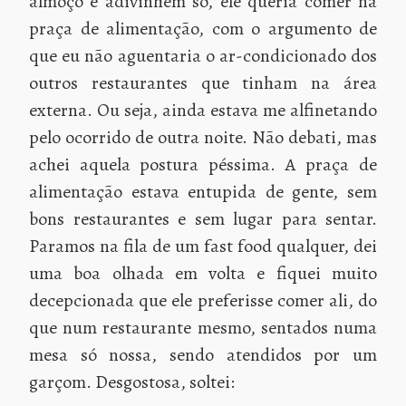
almoço e adivinhem só, ele queria comer na
praça de alimentação, com o argumento de
que eu não aguentaria o ar-condicionado dos
outros restaurantes que tinham na área
externa. Ou seja, ainda estava me alfinetando
pelo ocorrido de outra noite. Não debati, mas
achei aquela postura péssima. A praça de
alimentação estava entupida de gente, sem
bons restaurantes e sem lugar para sentar.
Paramos na fila de um fast food qualquer, dei
uma boa olhada em volta e fiquei muito
decepcionada que ele preferisse comer ali, do
que num restaurante mesmo, sentados numa
mesa só nossa, sendo atendidos por um
garçom. Desgostosa, soltei: