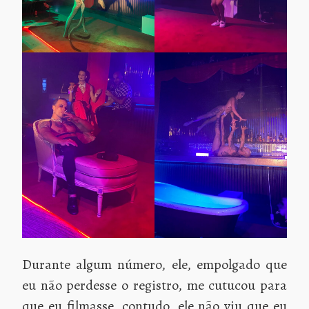
Durante algum número, ele, empolgado que
eu não perdesse o registro, me cutucou para
que eu filmasse, contudo, ele não viu que eu